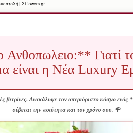
οστολή | 21flowers.gr
 Ανθοπωλειο:** Γιατί τ
α είναι η Νέα Luxury Εμ
ές βιτρίνες. Ανακάλυψε τον απεριόριστο κόσμο ενός 
σέβεται την ποιότητα και τον χρόνο σου. 🌹