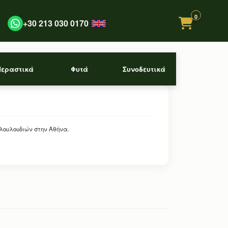
0
+30 213 030 0170
Περαστικά
Φυτά
Συνοδευτικά
 λουλουδιών στην Αθήνα.