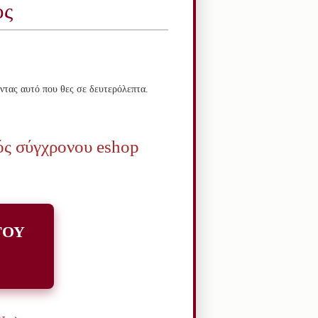
ος
οντας αυτό που θες σε δευτερόλεπτα.
νός σύγχρονου eshop
ΤΟΥ