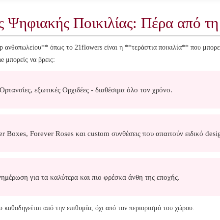
ς Ψηφιακής Ποικιλίας: Πέρα από τη
 ανθοπωλείου** όπως το 21flowers είναι η **τεράστια ποικιλία** που μπορε
e μπορείς να βρεις:
ρτανσίες, εξωτικές Ορχιδέες - διαθέσιμα όλο τον χρόνο.
 Boxes, Forever Roses και custom συνθέσεις που απαιτούν ειδικό desi
μέρωση για τα καλύτερα και πιο φρέσκα άνθη της εποχής.
 καθοδηγείται από την επιθυμία, όχι από τον περιορισμό του χώρου.