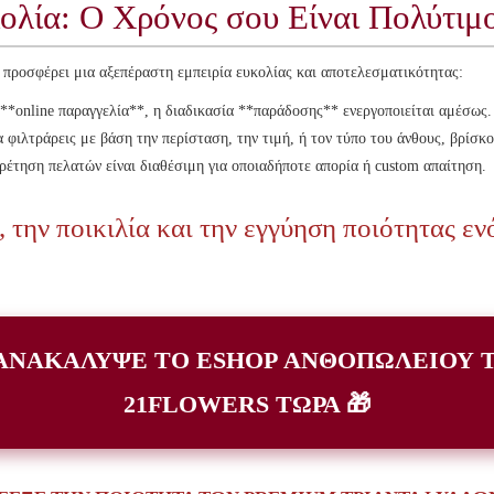
ολία: Ο Χρόνος σου Είναι Πολύτιμ
 προσφέρει μια αξεπέραστη εμπειρία ευκολίας και αποτελεσματικότητας:
*online παραγγελία**, η διαδικασία **παράδοσης** ενεργοποιείται αμέσως.
φιλτράρεις με βάση την περίσταση, την τιμή, ή τον τύπο του άνθους, βρίσκ
έτηση πελατών είναι διαθέσιμη για οποιαδήποτε απορία ή custom απαίτηση.
 την ποικιλία και την εγγύηση ποιότητας ε
 ΑΝΑΚΑΛΥΨΕ ΤΟ ESHOP ΑΝΘΟΠΩΛΕΙΟΥ 
21FLOWERS ΤΩΡΑ 🎁