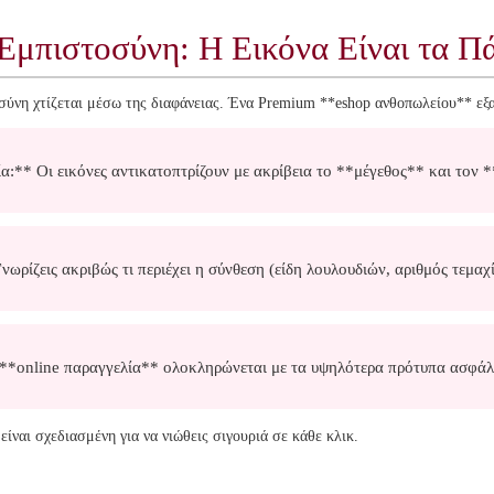
Εμπιστοσύνη: Η Εικόνα Είναι τα Π
σύνη χτίζεται μέσω της διαφάνειας. Ένα Premium **eshop ανθοπωλείου** εξα
** Οι εικόνες αντικατοπτρίζουν με ακρίβεια το **μέγεθος** και τον 
ρίζεις ακριβώς τι περιέχει η σύνθεση (είδη λουλουδιών, αριθμός τεμαχί
**online παραγγελία** ολοκληρώνεται με τα υψηλότερα πρότυπα ασφάλ
ίναι σχεδιασμένη για να νιώθεις σιγουριά σε κάθε κλικ.