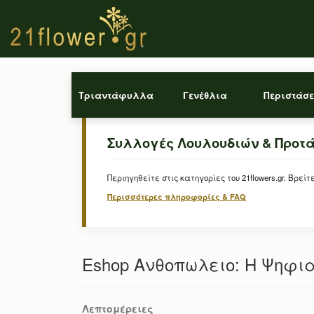
Τριαντάφυλλα
Γενέθλια
Περιστάσε
Συλλογές Λουλουδιών & Προτ
Περιηγηθείτε στις κατηγορίες του 21flowers.gr. Β
Περισσότερες πληροφορίες & FAQ
Eshop Ανθοπωλειο: Η Ψηφια
Λεπτομέρειες