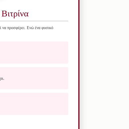
 Βιτρίνα
ί να προσφέρει. Ενώ ένα φυσικό
gn.