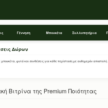
ις
Γέννηση
Μπουκέτα
Συλλυπητήρια
άσεις Δώρων
ρείτε μπουκέτα, φυτά και συνθέσεις για κάθε περίσταση με αυθημερόν αποστολή
κή Βιτρίνα της Premium Ποιότητας