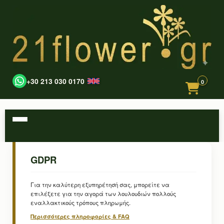
+30 213 030 0170
0
GDPR
Για την καλύτερη εξυπηρέτησή σας, μπορείτε να
επιλέξετε για την αγορά των λουλουδιών πολλούς
εναλλακτικούς τρόπους πληρωμής.
Περισσότερες πληροφορίες & FAQ