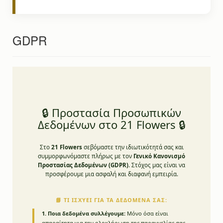
GDPR
🔒 Προστασία Προσωπικών
Δεδομένων στο 21 Flowers 🔒
Στο
21 Flowers
σεβόμαστε την ιδιωτικότητά σας και
συμμορφωνόμαστε πλήρως με τον
Γενικό Κανονισμό
Προστασίας Δεδομένων (GDPR)
. Στόχος μας είναι να
προσφέρουμε μια ασφαλή και διαφανή εμπειρία.
📘 ΤΙ ΙΣΧΎΕΙ ΓΙΑ ΤΑ ΔΕΔΟΜΈΝΑ ΣΑΣ:
1. Ποια δεδομένα συλλέγουμε:
Μόνο όσα είναι
απαραίτητα για την ολοκλήρωση της παραγγελίας σας