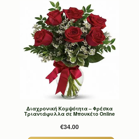
Διαχρονική Κομψότητα – Φρέσκα
Τριαντάφυλλα σε Μπουκέτο Online
€34.00