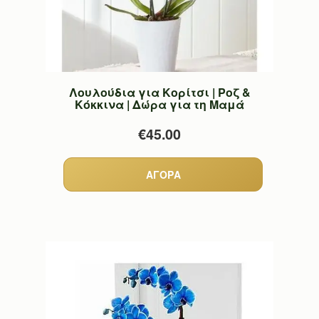
Λουλούδια για Κορίτσι | Ροζ &
Κόκκινα | Δώρα για τη Μαμά
€45.00