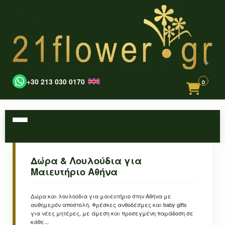
+30 213 030 0170
0
Δώρα & Λουλούδια για
Μαιευτήριο Αθήνα
Δώρα και λουλούδια για μαιευτήριο στην Αθήνα με
αυθημερόν αποστολή. Φρέσκες ανθοδέσμες και baby gifts
για νέες μητέρες, με άμεση και προσεγμένη παράδοση σε
κάθε...