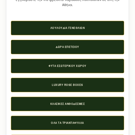
Αθήνα.
ΛΟΥΛΟΎΔΙΑ ΓΕΝΕΘΛΊΩΝ
ΔΏΡΑ ΕΠΕΤΕΊΟΥ
ΦΥΤΆ ΕΣΩΤΕΡΙΚΟΎ ΧΏΡΟΥ
LUXURY ROSE BOXES
ΚΛΑΣΙΚΈΣ ΑΝΘΟΔΈΣΜΕΣ
ΌΛΑ ΤΑ ΤΡΙΑΝΤΆΦΥΛΛΑ