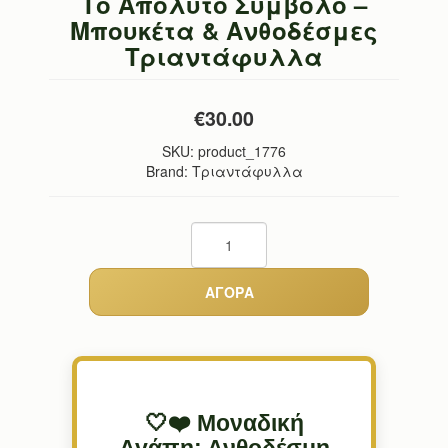
Το Απόλυτο Σύμβολο –
Μπουκέτα & Ανθοδέσμες
Τριαντάφυλλα
€30.00
SKU:
product_1776
Brand: Τριαντάφυλλα
🤍❤️ Μοναδική