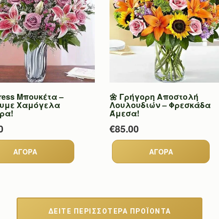
ress Μπουκέτα –
🌼 Γρήγορη Αποστολή
υμε Χαμόγελα
Λουλουδιών – Φρεσκάδα
ρα!
Άμεσα!
0
€85.00
ΔΕΙΤΕ ΠΕΡΙΣΣΟΤΕΡΑ ΠΡΟΪΟΝΤΑ