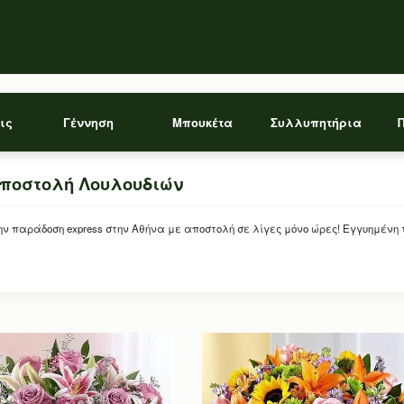
ις
Γέννηση
Μπουκέτα
Συλλυπητήρια
Αποστολή Λουλουδιών
 παράδοση express στην Αθήνα με αποστολή σε λίγες μόνο ώρες! Εγγυημένη 