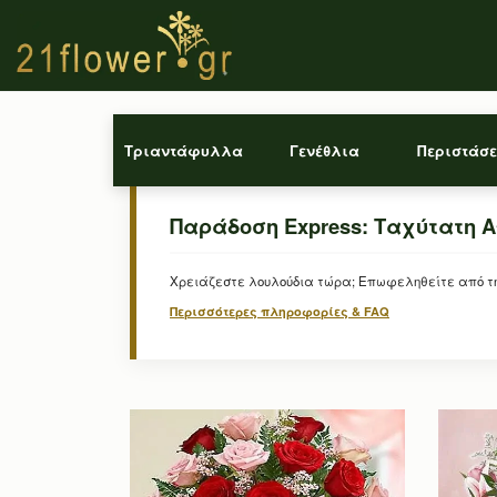
Τριαντάφυλλα
Γενέθλια
Περιστάσε
Παράδοση Express: Ταχύτατη 
Χρειάζεστε λουλούδια τώρα; Επωφεληθείτε από την
Περισσότερες πληροφορίες & FAQ