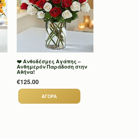
❤️ Ανθοδέσμες Αγάπης –
Αυθημερόν Παράδοση στην
Αθήνα!
€125.00