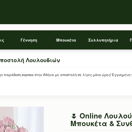
ις
Γέννηση
Μπουκέτα
Συλλυπητήρια
Αποστολή Λουλουδιών
 παράδοση express στην Αθήνα με αποστολή σε λίγες μόνο ώρες! Εγγυημένη 
🌷 Online Λουλο
Μπουκέτα & Συνθ