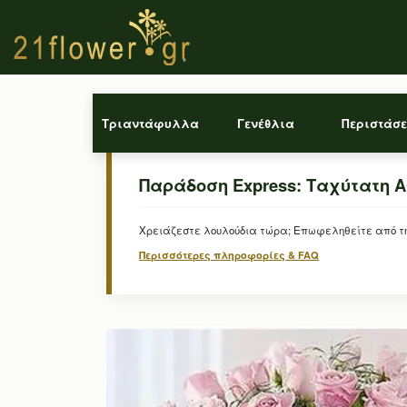
Τριαντάφυλλα
Γενέθλια
Περιστάσε
Παράδοση Express: Ταχύτατη 
Χρειάζεστε λουλούδια τώρα; Επωφεληθείτε από την
Περισσότερες πληροφορίες & FAQ