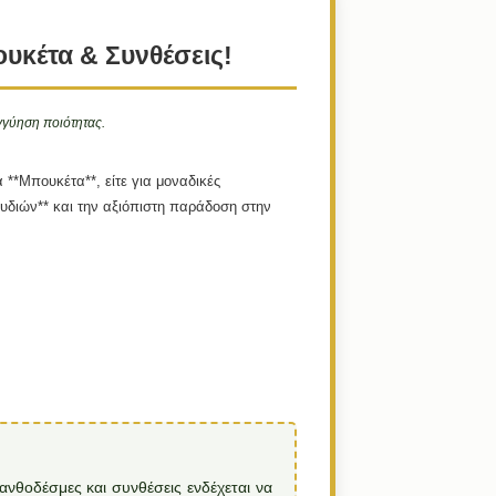
υκέτα & Συνθέσεις!
γγύηση ποιότητας.
 **Μπουκέτα**, είτε για μοναδικές
ουδιών** και την αξιόπιστη παράδοση στην
ανθοδέσμες και συνθέσεις ενδέχεται να