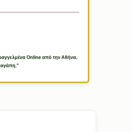
αραγγελμένα Online από την Αθήνα,
 αγάπη."