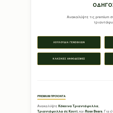
ΟΔΗΓΌ
Ανακαλύψτε τις premium σ
τριαντάφυ
ΛΟΥΛΟΎΔΙΑ ΓΕΝΕΘΛΊΩΝ
ΚΛΑΣΙΚΈΣ ΑΝΘΟΔΈΣΜΕΣ
PREMIUM ΠΡΟΪΌΝΤΑ
Ανακαλύψτε
Κόκκινα Τριαντάφυλλα
,
Τριαντάφυλλα σε Κουτί
, και
Rose Bears
. Για 