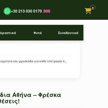
0
+30 213 030 0170
Περαστικά
Φυτά
Συνοδευτικά
ταχύτητα και φρεσκάδα για κάθε επείγουσα π...
ύδια Αθήνα – Φρέσκα
έσεις!