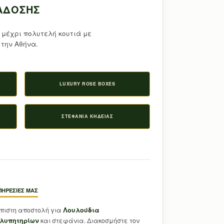
ΆΔΟΣΗΣ
 μέχρι πολυτελή κουτιά με
την Αθήνα.
LUXURY ROSE BOXES
ΣΤΕΦΆΝΙΑ ΚΗΔΕΊΑΣ
ΠΗΡΕΣΊΕΣ ΜΑΣ
όπιστη αποστολή για
Λουλούδια
λυπητηρίων
και στεφάνια. Διακοσμήστε τον