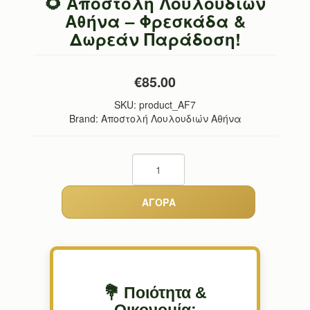
🌻 Αποστολή Λουλουδιών
Αθήνα – Φρεσκάδα &
Δωρεάν Παράδοση!
€85.00
SKU:
product_AF7
Brand: Αποστολή Λουλουδιών Αθήνα
💐 Ποιότητα &