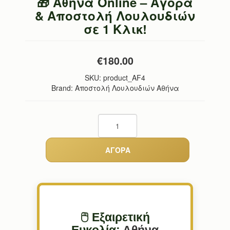
🎁 Αθήνα Online – Αγορά
& Αποστολή Λουλουδιών
σε 1 Κλικ!
€180.00
SKU:
product_AF4
Brand: Αποστολή Λουλουδιών Αθήνα
🖱️ Εξαιρετική