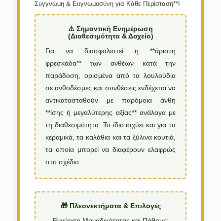
Συγγνώμη & Ευγνωμοσύνη για Κάθε Περίσταση**!
⚠️ Σημαντική Ενημέρωση
(Διαθεσιμότητα & Δοχείο)
Για να διασφαλιστεί η **άριστη
φρεσκάδα** των ανθέων κατά την
παράδοση, ορισμένα από τα λουλούδια
σε ανθοδέσμες και συνθέσεις ενδέχεται να
αντικατασταθούν με παρόμοια άνθη
**ίσης ή μεγαλύτερης αξίας** ανάλογα με
τη διαθεσιμότητα. Το ίδιο ισχύει και για τα
κεραμικά, τα καλάθια και τα ξύλινα κουτιά,
τα οποία μπορεί να διαφέρουν ελαφρώς
στο σχέδιο.
🎁 Πλεονεκτήματα & Επιλογές
Εγγύηση Μοναδικότητας και Πάθους: