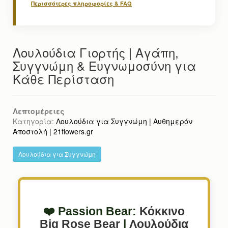
Περισσότερες πληροφορίες & FAQ
Λουλούδια Γιορτής | Αγάπη,
Συγγνώμη & Ευγνωμοσύνη για
Κάθε Περίσταση
Λεπτομέρειες
Κατηγορία:
Λουλούδια για Συγγνώμη | Αυθημερόν
Αποστολή | 21flowers.gr
Λουλούδια για Συγγνώμη
❤️ Passion Bear:
Κόκκινο
Big Rose Bear
|
Λουλούδια