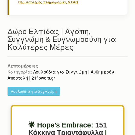
Περισσότερες πληροφορίες & FAQ
Δώρο Ελπίδας | Αγάπη,
Συγγνώμη & Ευγνωμοσύνη για
Καλύτερες Μέρες
Λεπτομέρειες
Κατηγορία:
Λουλούδια για Συγγνώμη | Αυθημερόν
Αποστολή | 21flowers.gr
Λουλούδια για Συγγνώμη
🌟 Hope's Embrace:
151
Κόκκινα Τριαντάφυλλα
|