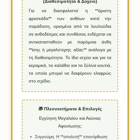
(Διαθεσιμότητα & Δοχείο)
Για να διασφαλιστεί η **άριστη
φρεσκάδα** των ανθέων κατά την
παράδοση, ορισμένα από τα λουλούδια
σε ανθοδέσμες και συνθέσεις ενδέχεται να
αντικατασταθούν με παρόμοια άνθη
**ίσης ή μεγαλύτερης αξίας** ανάλογα με
τη διαθεσιμότητα. Το ίδιο ισχύει και για τα
κεραμικά, τα καλάθια και τα ξύλινα κουτιά,
τα οποία μπορεί να διαφέρουν ελαφρώς
στο σχέδιο.
🎁 Πλεονεκτήματα & Επιλογές
Εγγύηση Μεγαλείου και Αιώνιας
Αφοσίωσης:
Συγγνώμη:
Η **απολυτή** επανόρθωση