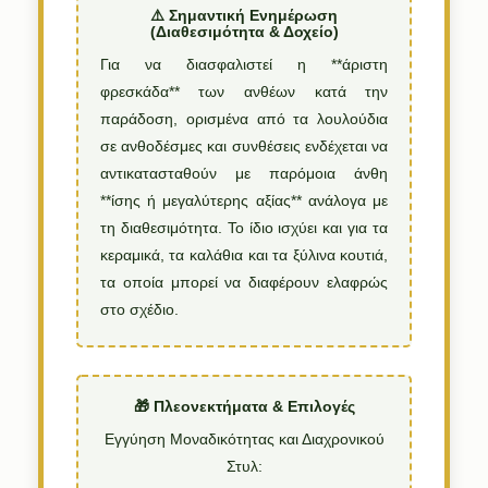
⚠️ Σημαντική Ενημέρωση
(Διαθεσιμότητα & Δοχείο)
Για να διασφαλιστεί η **άριστη
φρεσκάδα** των ανθέων κατά την
παράδοση, ορισμένα από τα λουλούδια
σε ανθοδέσμες και συνθέσεις ενδέχεται να
αντικατασταθούν με παρόμοια άνθη
**ίσης ή μεγαλύτερης αξίας** ανάλογα με
τη διαθεσιμότητα. Το ίδιο ισχύει και για τα
κεραμικά, τα καλάθια και τα ξύλινα κουτιά,
τα οποία μπορεί να διαφέρουν ελαφρώς
στο σχέδιο.
🎁 Πλεονεκτήματα & Επιλογές
Εγγύηση Μοναδικότητας και Διαχρονικού
Στυλ: