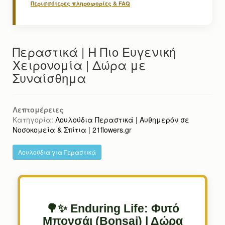
Περισσότερες πληροφορίες & FAQ
Περαστικά | Η Πιο Ευγενική
Χειρονομία | Δώρα με
Συναίσθημα
Λεπτομέρειες
Κατηγορία:
Λουλούδια Περαστικά | Αυθημερόν σε
Νοσοκομεία & Σπίτια | 21flowers.gr
Λουλούδια για Περαστικά
🌳✨ Enduring Life: Φυτό
Μπονσάι (Bonsai) | Δώρα