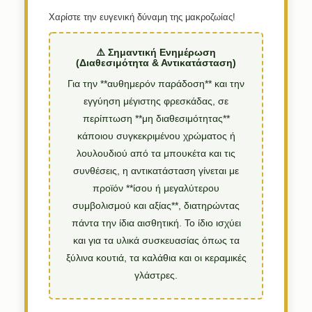
Χαρίστε την ευγενική δύναμη της μακροζωίας!
⚠️ Σημαντική Ενημέρωση
(Διαθεσιμότητα & Αντικατάσταση)
Για την **αυθημερόν παράδοση** και την
εγγύηση μέγιστης φρεσκάδας, σε
περίπτωση **μη διαθεσιμότητας**
κάποιου συγκεκριμένου χρώματος ή
λουλουδιού από τα μπουκέτα και τις
συνθέσεις, η αντικατάσταση γίνεται με
προϊόν **ίσου ή μεγαλύτερου
συμβολισμού και αξίας**, διατηρώντας
πάντα την ίδια αισθητική. Το ίδιο ισχύει
και για τα υλικά συσκευασίας όπως τα
ξύλινα κουτιά, τα καλάθια και οι κεραμικές
γλάστρες.