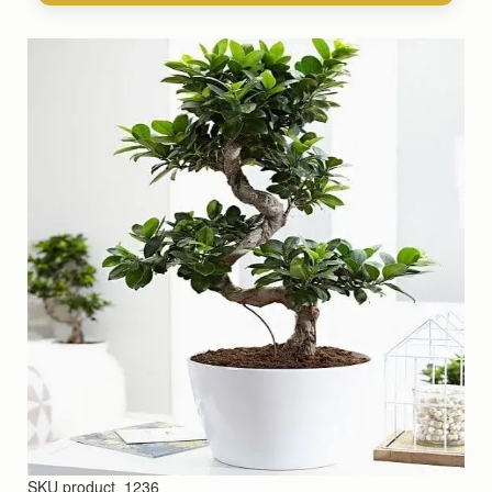
SKU
product_1236