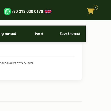
0
+30 213 030 0170
Περαστικά
Φυτά
Συνοδευτικά
 λουλουδιών στην Αθήνα.