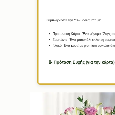
Συμπληρώστε την **Ανθοδέσμη** με:
Προσωπική Κάρτα:
Ένα μήνυμα "Συγχαρητ
Σαμπάνια:
Ένα μπουκάλι εκλεκτή σαμπάν
Γλυκό:
Ένα κουτί με premium σοκολατάκι
📝 Πρόταση Ευχής (για την κάρτα)