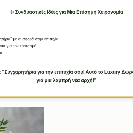
✨ Συνδυαστικές Ιδέες για Μια Επίσημη Χειρονομία
ήρια" με αναφορά στην επιτυχία.
ια για τον εορτασμό.
α.
: "Συγχαρητήρια για την επιτυχία σου! Αυτό το Luxury Δώ
για μια λαμπρή νέα αρχή!"