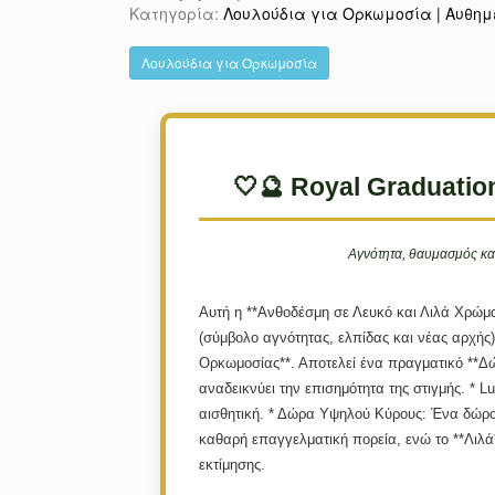
Κατηγορία:
Λουλούδια για Ορκωμοσία | Αυθημε
Λουλούδια για Ορκωμοσία
🤍🔮 Royal Graduatio
Αγνότητα, θαυμασμός κα
Αυτή η **Ανθοδέσμη σε Λευκό και Λιλά Χρώμα*
(σύμβολο αγνότητας, ελπίδας και νέας αρχής) 
Ορκωμοσίας**. Αποτελεί ένα πραγματικό **Δώ
αναδεικνύει την επισημότητα της στιγμής. *
Lu
αισθητική. *
Δώρα Υψηλού Κύρους:
Ένα δώρο 
καθαρή επαγγελματική πορεία, ενώ το **Λιλά
εκτίμησης.