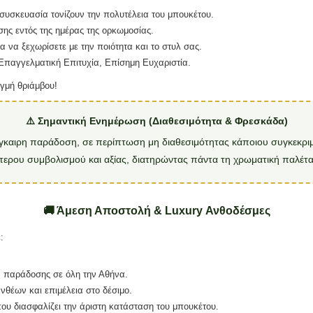
 συσκευασία τονίζουν την πολυτέλεια του μπουκέτου.
ς εντός της ημέρας της ορκωμοσίας.
α να ξεχωρίσετε με την ποιότητα και το στυλ σας.
παγγελματική Επιτυχία, Επίσημη Ευχαριστία.
γμή θριάμβου!
⚠️ Σημαντική Ενημέρωση (Διαθεσιμότητα & Φρεσκάδα)
έγκαιρη παράδοση, σε περίπτωση μη διαθεσιμότητας κάποιου συγκεκριμ
τερου συμβολισμού και αξίας, διατηρώντας πάντα τη χρωματική παλέτα 
🚚 Άμεση Αποστολή & Luxury Ανθοδέσμες
:
 παράδοσης σε όλη την Αθήνα.
θέων και επιμέλεια στο δέσιμο.
υ διασφαλίζει την άριστη κατάσταση του μπουκέτου.