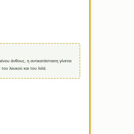
ένου άνθους, η αντικατάσταση γίνεται
του λευκού και του λιλά.