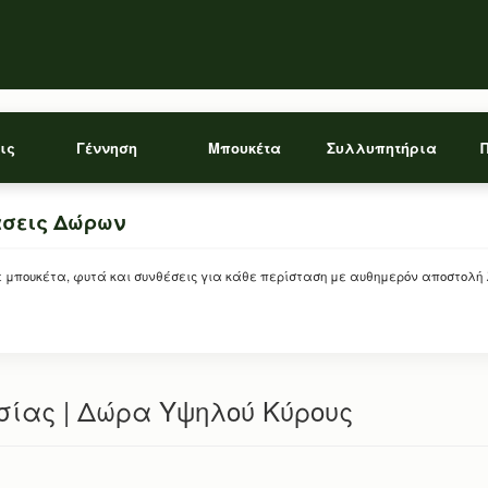
ις
Γέννηση
Μπουκέτα
Συλλυπητήρια
άσεις Δώρων
ρείτε μπουκέτα, φυτά και συνθέσεις για κάθε περίσταση με αυθημερόν αποστολή
σίας | Δώρα Υψηλού Κύρους