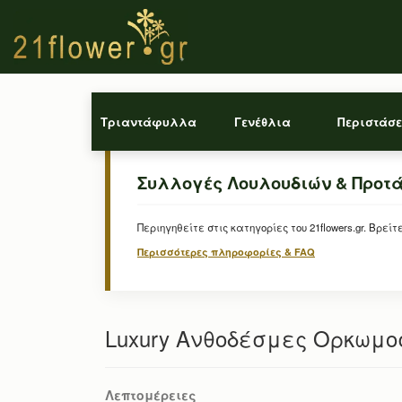
Τριαντάφυλλα
Γενέθλια
Περιστάσε
Συλλογές Λουλουδιών & Προτ
Περιηγηθείτε στις κατηγορίες του 21flowers.gr. Β
Περισσότερες πληροφορίες & FAQ
Luxury Ανθοδέσμες Ορκωμο
Λεπτομέρειες