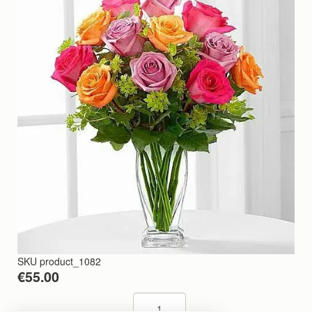
SKU
product_1082
€55.00