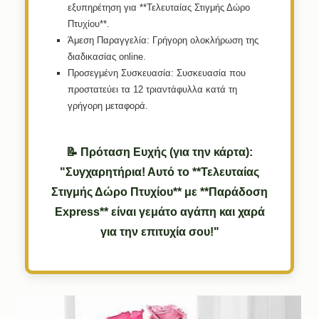
εξυπηρέτηση για **Τελευταίας Στιγμής Δώρο
Πτυχίου**.
Άμεση Παραγγελία:
Γρήγορη ολοκλήρωση της
διαδικασίας online.
Προσεγμένη Συσκευασία:
Συσκευασία που
προστατεύει τα 12 τριαντάφυλλα κατά τη
γρήγορη μεταφορά.
📝 Πρόταση Ευχής (για την κάρτα):
"Συγχαρητήρια! Αυτό το **Τελευταίας
Στιγμής Δώρο Πτυχίου** με **Παράδοση
Express** είναι γεμάτο αγάπη και χαρά
για την επιτυχία σου!"