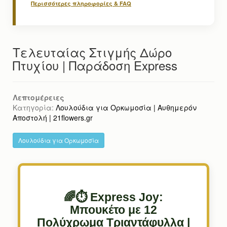
Περισσότερες πληροφορίες & FAQ
Τελευταίας Στιγμής Δώρο
Πτυχίου | Παράδοση Express
Λεπτομέρειες
Κατηγορία:
Λουλούδια για Ορκωμοσία | Αυθημερόν
Αποστολή | 21flowers.gr
Λουλούδια για Ορκωμοσία
🌈⏱️ Express Joy:
Μπουκέτο με 12
Πολύχρωμα Τριαντάφυλλα |