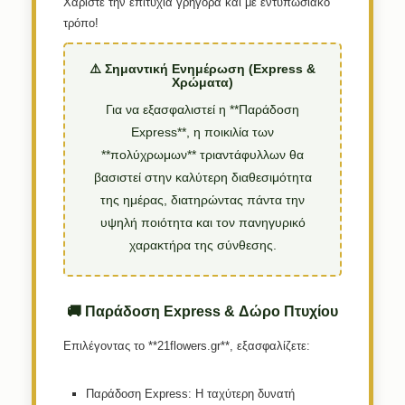
Χαρίστε την επιτυχία γρήγορα και με εντυπωσιακό
τρόπο!
⚠️ Σημαντική Ενημέρωση (Express &
Χρώματα)
Για να εξασφαλιστεί η **Παράδοση
Express**, η ποικιλία των
**πολύχρωμων** τριαντάφυλλων θα
βασιστεί στην καλύτερη διαθεσιμότητα
της ημέρας, διατηρώντας πάντα την
υψηλή ποιότητα και τον πανηγυρικό
χαρακτήρα της σύνθεσης.
🚚 Παράδοση Express & Δώρο Πτυχίου
Επιλέγοντας το **21flowers.gr**, εξασφαλίζετε:
Παράδοση Express:
Η ταχύτερη δυνατή