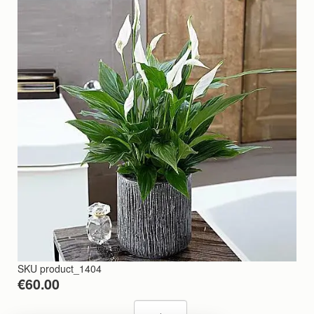
SKU
product_1404
€60.00