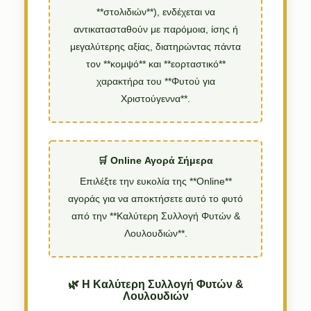
**στολιδιών**), ενδέχεται να
αντικατασταθούν με παρόμοια, ίσης ή
μεγαλύτερης αξίας, διατηρώντας πάντα
τον **κομψό** και **εορταστικό**
χαρακτήρα του **Φυτού για
Χριστούγεννα**.
🛒 Online Αγορά Σήμερα
Επιλέξτε την ευκολία της **Online**
αγοράς για να αποκτήσετε αυτό το φυτό
από την **Καλύτερη Συλλογή Φυτών &
Λουλουδιών**.
🌿 Η Καλύτερη Συλλογή Φυτών &
Λουλουδιών