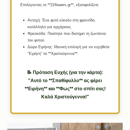
Επιλέγοντας το **21flowers.gr**, εξασφαλίζετε:
Αντοχή:
Ένα φυτό εύκολο στη φροντίδα,
κατάλληλο για αρχάριους.
Φρεσκάδα:
Ποιότητα που διατηρεί τη ζωντάνια
του φυτού.
Δώρο Ειρήνης:
Ιδανική επιλογή για να ευχηθείτε
"Ειρήνη" τα **Χριστούγεννα**.
📝 Πρόταση Ευχής (για την κάρτα):
"Αυτό το **Σπαθίφυλλο** ας φέρει
**Ειρήνη** και **Φως** στο σπίτι σας!
Καλά Χριστούγεννα!"