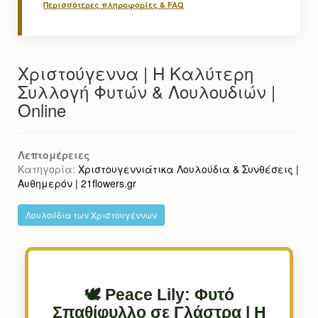
Περισσότερες πληροφορίες & FAQ
Χριστούγεννα | Η Καλύτερη
Συλλογή Φυτών & Λουλουδιών |
Online
Λεπτομέρειες
Κατηγορία:
Χριστουγεννιάτικα Λουλούδια & Συνθέσεις |
Αυθημερόν | 21flowers.gr
Λουλούδια των Χριστουγέννων
🕊️ Peace Lily: Φυτό
Σπαθίφυλλο σε Γλάστρα | Η