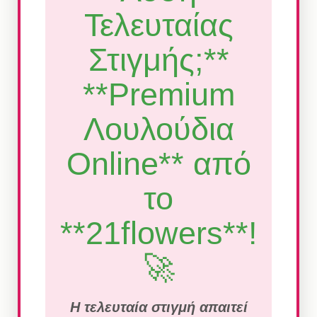
Τελευταίας
Στιγμής;**
**Premium
Λουλούδια
Online** από
το
**21flowers**!
🚀
Η τελευταία στιγμή απαιτεί