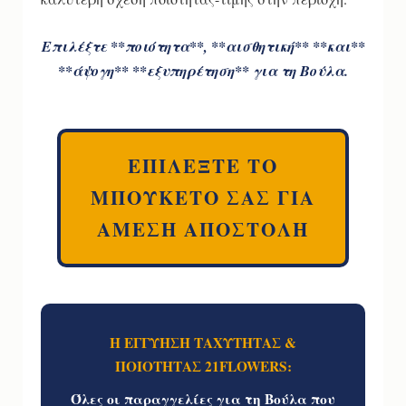
Επιλέξτε **ποιότητα**, **αισθητική** **και**
**άψογη** **εξυπηρέτηση** για τη Βούλα.
ΕΠΙΛΕΞΤΕ ΤΟ
ΜΠΟΥΚΕΤΟ ΣΑΣ ΓΙΑ
ΑΜΕΣΗ ΑΠΟΣΤΟΛΗ
Η ΕΓΓΥΗΣΗ ΤΑΧΥΤΗΤΑΣ &
ΠΟΙΟΤΗΤΑΣ 21FLOWERS:
Όλες οι παραγγελίες για τη Βούλα που