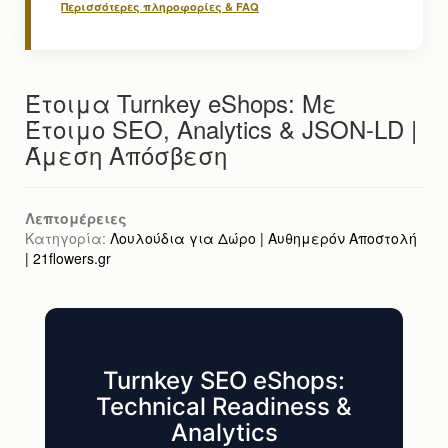
Περισσότερες πληροφορίες & FAQ
Έτοιμα Turnkey eShops: Με
Έτοιμο SEO, Analytics & JSON-LD |
Άμεση Απόσβεση
Λεπτομέρειες
Κατηγορία:
Λουλούδια για Δώρο | Αυθημερόν Αποστολή
| 21flowers.gr
Turnkey SEO eShops:
Technical Readiness &
Analytics