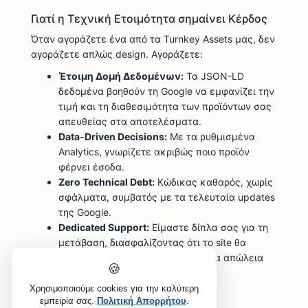
Γιατί η Τεχνική Ετοιμότητα σημαίνει Κέρδος
Όταν αγοράζετε ένα από τα Turnkey Assets μας, δεν
αγοράζετε απλώς design. Αγοράζετε:
Έτοιμη Δομή Δεδομένων:
Τα JSON-LD
δεδομένα βοηθούν τη Google να εμφανίζει την
τιμή και τη διαθεσιμότητα των προϊόντων σας
απευθείας στα αποτελέσματα.
Data-Driven Decisions:
Με τα ρυθμισμένα
Analytics, γνωρίζετε ακριβώς ποιο προϊόν
φέρνει έσοδα.
Zero Technical Debt:
Κώδικας καθαρός, χωρίς
σφάλματα, συμβατός με τα τελευταία updates
της Google.
Dedicated Support:
Είμαστε δίπλα σας για τη
μετάβαση, διασφαλίζοντας ότι το site θα
συνεχίσει να αποδίδει χωρίς καμία απώλεια
🍪
σε rankings.
Χρησιμοποιούμε cookies για την καλύτερη
εμπειρία σας.
Πολιτική Απορρήτου
.