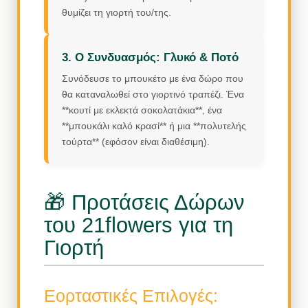
θυμίζει τη γιορτή του/της.
3. Ο Συνδυασμός: Γλυκό & Ποτό
Συνόδευσε το μπουκέτο με ένα δώρο που
θα καταναλωθεί στο γιορτινό τραπέζι. Ένα
**κουτί με εκλεκτά σοκολατάκια**, ένα
**μπουκάλι καλό κρασί** ή μια **πολυτελής
τούρτα** (εφόσον είναι διαθέσιμη).
🎁 Προτάσεις Δώρων
του 21flowers για τη
Γιορτή
Εορταστικές Επιλογές: