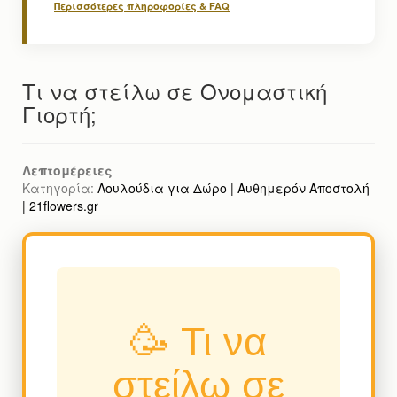
Περισσότερες πληροφορίες & FAQ
Τι να στείλω σε Ονομαστική
Γιορτή;
Λεπτομέρειες
Κατηγορία:
Λουλούδια για Δώρο | Αυθημερόν Αποστολή
| 21flowers.gr
🥳 Τι να
στείλω σε