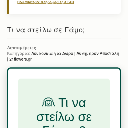
Περισσότερες πληροφορίες & FAQ
Τι να στείλω σε Γάμο;
Λεπτομέρειες
Κατηγορία:
Λουλούδια για Δώρο | Αυθημερόν Αποστολή
| 21flowers.gr
👰 Τι να
στείλω σε