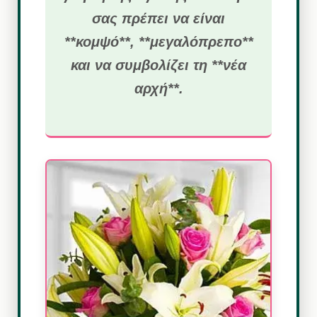
σας πρέπει να είναι
**κομψό**, **μεγαλόπρεπο**
και να συμβολίζει τη **νέα
αρχή**.