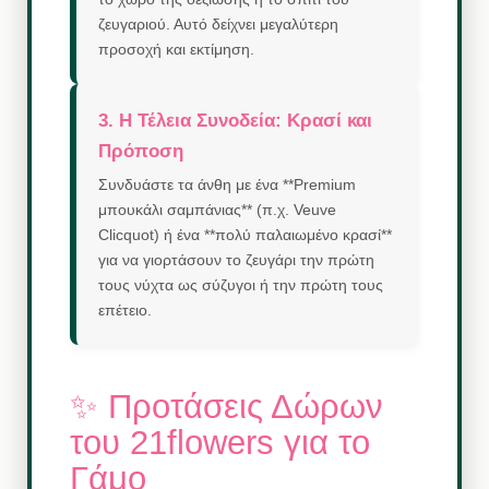
ζευγαριού. Αυτό δείχνει μεγαλύτερη
προσοχή και εκτίμηση.
3. Η Τέλεια Συνοδεία: Κρασί και
Πρόποση
Συνδυάστε τα άνθη με ένα **Premium
μπουκάλι σαμπάνιας** (π.χ. Veuve
Clicquot) ή ένα **πολύ παλαιωμένο κρασί**
για να γιορτάσουν το ζευγάρι την πρώτη
τους νύχτα ως σύζυγοι ή την πρώτη τους
επέτειο.
✨ Προτάσεις Δώρων
του 21flowers για το
Γάμο