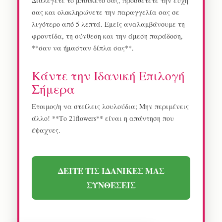
Διαλέγετε το μπουκέτο σας, προσθέτετε την ευχή
σας και ολοκληρώνετε την παραγγελία σας σε
λιγότερο από 5 λεπτά. Εμείς αναλαμβάνουμε τη
φροντίδα, τη σύνθεση και την άμεση παράδοση,
**σαν να ήμασταν δίπλα σας**.
Κάντε την Ιδανική Επιλογή
Σήμερα
Ετοιμος/η να στείλεις λουλούδια; Μην περιμένεις
άλλο! **Το 21flowers** είναι η απάντηση που
έψαχνες.
ΔΕΙΤΕ ΤΙΣ ΙΔΑΝΙΚΕΣ ΜΑΣ
ΣΥΝΘΕΣΕΙΣ