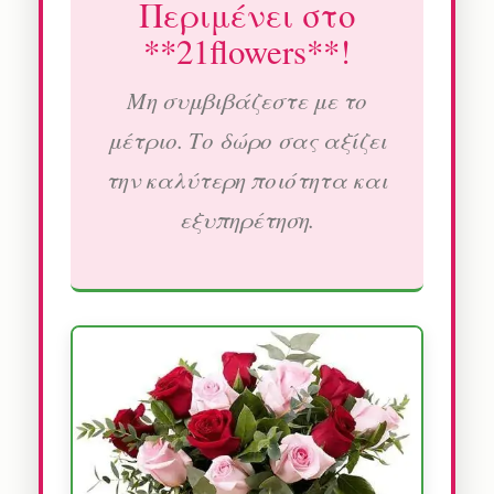
Περιμένει στο
**21flowers**!
Μη συμβιβάζεστε με το
μέτριο. Το δώρο σας αξίζει
την καλύτερη ποιότητα και
εξυπηρέτηση.