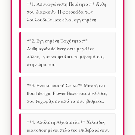
**1. Ασυναγώνιστη Ποιότητα:** Άνθη
που διαρκούν. Η φρεσκάδα των
λουλουδιών μας είναι εγγυημένη.
**2. Εγγυημένη Ταχύτητα:**
Αυθημερόν delivery στις μεγάλες
πόλεις, για να φτάσει το μήνυμά σας
στην ώρα του.
**3. Εντυπωσιακό Στυλ:** Μοντέρνο
floral design, Flower Boxes και συνθέσεις
που ξεχωρίζουν από τα συνηθισμένα.
**4. Απόλυτη Αξιοπιστία:** Χιλιάδες
ικανοποιημένοι πελάτες επιβεβαιώνουν