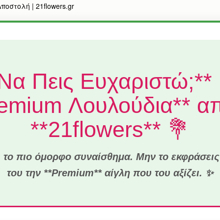
οστολή | 21flowers.gr
 Να Πεις Ευχαριστώ;** 
remium Λουλούδια** απ
**21flowers** 💐
 το πιο όμορφο συναίσθημα. Μην το εκφράσεις
του την **Premium** αίγλη που του αξίζει. ✨