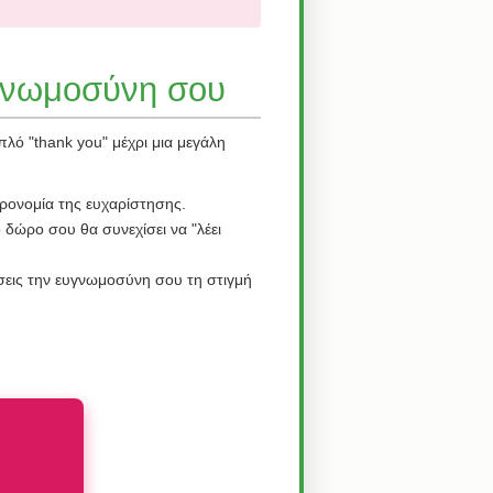
υγνωμοσύνη σου
λό "thank you" μέχρι μια μεγάλη
ιρονομία της ευχαρίστησης.
 δώρο σου θα συνεχίσει να "λέει
άσεις την ευγνωμοσύνη σου τη στιγμή