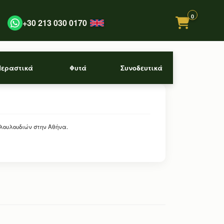
0
+30 213 030 0170
Περαστικά
Φυτά
Συνοδευτικά
 λουλουδιών στην Αθήνα.