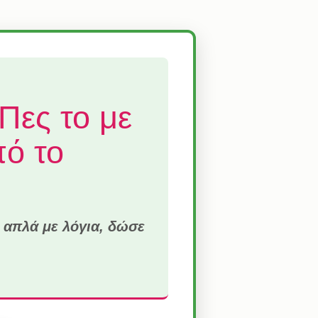
Πες το με
ό το
 απλά με λόγια, δώσε