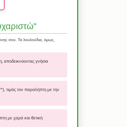
υχαριστώ"
σύνης σου. Τα λουλούδια, όμως,
ψη, αποδεικνύοντας γνήσια
*), τιμάς τον παραλήπτη με την
πτη με χαρά και θετική