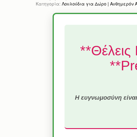
Κατηγορία:
Λουλούδια για Δώρο | Αυθημερόν Απ
**Θέλεις
**P
Η ευγνωμοσύνη είναι