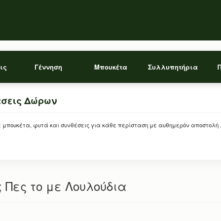
ις
Γέννηση
Μπουκέτα
Συλλυπητήρια
άσεις Δώρων
ρείτε μπουκέτα, φυτά και συνθέσεις για κάθε περίσταση με αυθημερόν αποστολή
 Πες το με Λουλούδια