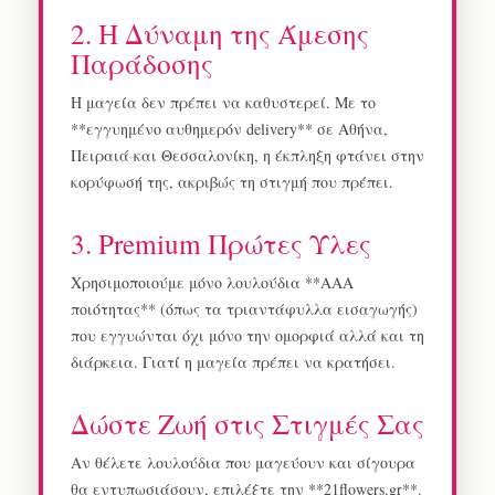
2. Η Δύναμη της Άμεσης
Παράδοσης
Η μαγεία δεν πρέπει να καθυστερεί. Με το
**εγγυημένο αυθημερόν delivery** σε Αθήνα,
Πειραιά και Θεσσαλονίκη, η έκπληξη φτάνει στην
κορύφωσή της, ακριβώς τη στιγμή που πρέπει.
3. Premium Πρώτες Ύλες
Χρησιμοποιούμε μόνο λουλούδια **ΑΑΑ
ποιότητας** (όπως τα τριαντάφυλλα εισαγωγής)
που εγγυώνται όχι μόνο την ομορφιά αλλά και τη
διάρκεια. Γιατί η μαγεία πρέπει να κρατήσει.
Δώστε Ζωή στις Στιγμές Σας
Αν θέλετε λουλούδια που μαγεύουν και σίγουρα
θα εντυπωσιάσουν, επιλέξτε την **21flowers.gr**.