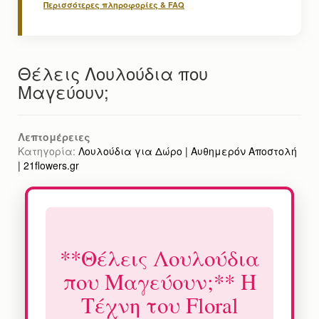
Περισσότερες πληροφορίες & FAQ
Θέλεις Λουλούδια που
Μαγεύουν;
Λεπτομέρειες
Κατηγορία:
Λουλούδια για Δώρο | Αυθημερόν Αποστολή
| 21flowers.gr
**Θέλεις Λουλούδια
που Μαγεύουν;** Η
Τέχνη του Floral