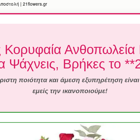
οστολή | 21flowers.gr
ς Κορυφαία Ανθοπωλεία 
α Ψάχνεις, Βρήκες το **2
άριστη ποιότητα και άμεση εξυπηρέτηση είναι
εμείς την ικανοποιούμε!