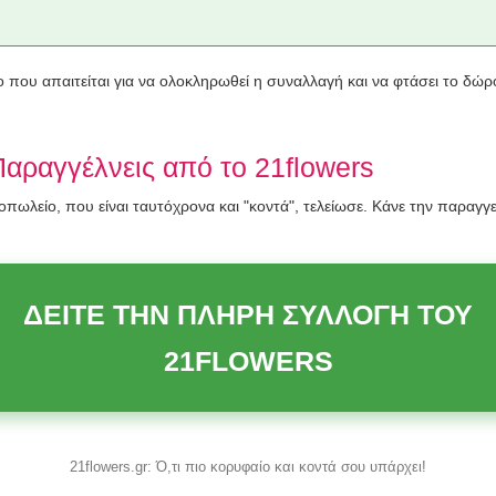
 που απαιτείται για να ολοκληρωθεί η συναλλαγή και να φτάσει το δώρο. 
Παραγγέλνεις από το 21flowers
πωλείο, που είναι ταυτόχρονα και "κοντά", τελείωσε. Κάνε την παραγγ
ΔΕΙΤΕ ΤΗΝ ΠΛΗΡΗ ΣΥΛΛΟΓΗ ΤΟΥ
21FLOWERS
21flowers.gr: Ό,τι πιο κορυφαίο και κοντά σου υπάρχει!