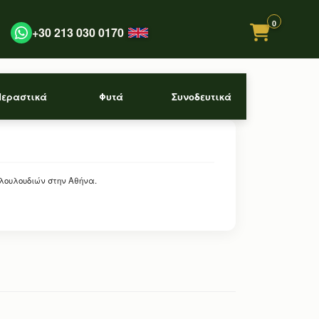
0
+30 213 030 0170
Περαστικά
Φυτά
Συνοδευτικά
 λουλουδιών στην Αθήνα.