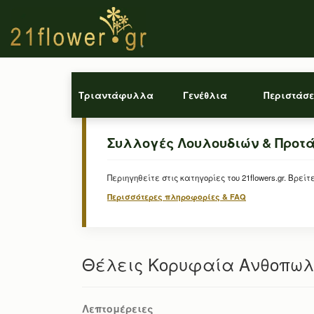
Τριαντάφυλλα
Γενέθλια
Περιστάσε
Συλλογές Λουλουδιών & Προτ
Περιηγηθείτε στις κατηγορίες του 21flowers.gr. Β
Περισσότερες πληροφορίες & FAQ
Θέλεις Κορυφαία Ανθοπωλ
Λεπτομέρειες