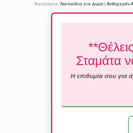
Κατηγορία:
Λουλούδια για Δώρο | Αυθημερόν Απ
**Θέλει
Σταμάτα ν
Η επιθυμία σου για 