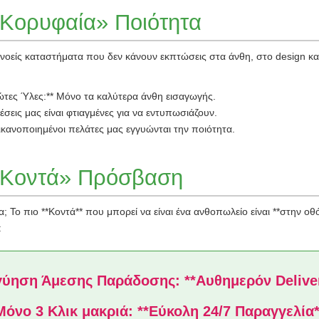
«Κορυφαία» Ποιότητα
νοείς καταστήματα που δεν κάνουν εκπτώσεις στα άνθη, στο design και
τες Ύλες:** Μόνο τα καλύτερα άνθη εισαγωγής.
σεις μας είναι φτιαγμένες για να εντυπωσιάζουν.
ες ικανοποιημένοι πελάτες μας εγγυώνται την ποιότητα.
«Κοντά» Πρόσβαση
α; Το πιο **Κοντά** που μπορεί να είναι ένα ανθοπωλείο είναι **στην ο
:
ύηση Άμεσης Παράδοσης: **Αυθημερόν Delive
Μόνο 3 Κλικ μακριά: **Εύκολη 24/7 Παραγγελία*