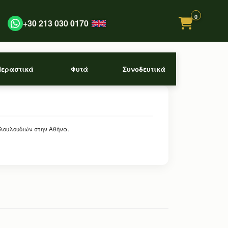
0
+30 213 030 0170
Περαστικά
Φυτά
Συνοδευτικά
 λουλουδιών στην Αθήνα.