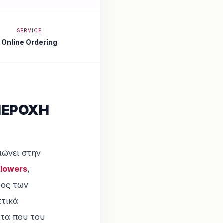
SERVICE
Online Ordering
ΠΕΡΟΧΗ
ιώνει στην
Flowers
,
ρος των
κτικά
ητα που του