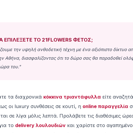
ΝΑ ΕΠΙΛΕΞΕΤΕ ΤΟ 21FLOWERS ΦΕΤΟΣ;
ουμε την υψηλή ανθοδετική τέχνη με ένα αξιόπιστο δίκτυο α
ην Αθήνα, διασφαλίζοντας ότι το δώρο σας θα παραδοθεί ολό
 ώρα του."
άτε τα διαχρονικά
κόκκινα τριαντάφυλλα
είτε αναζητά
ως οι luxury συνθέσεις σε κουτί, η
online παραγγελία
σ
αι σε λίγα μόλις λεπτά. Προλάβετε τις διαθέσιμες ώρε
για το
delivery λουλουδιών
και χαρίστε στο αγαπημένο