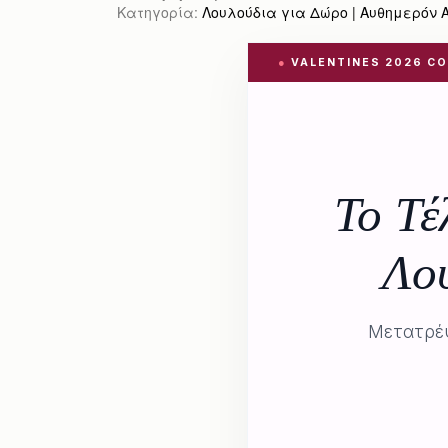
Κατηγορία:
Λουλούδια για Δώρο | Αυθημερόν Απ
●
VALENTINES 2026 CO
Το Τέ
Λο
Μετατρέψ