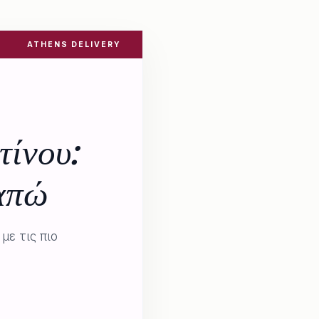
ATHENS DELIVERY
τίνου:
απώ
ε τις πιο