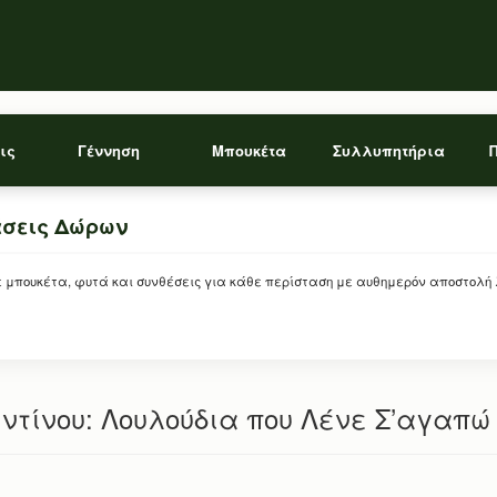
ις
Γέννηση
Μπουκέτα
Συλλυπητήρια
άσεις Δώρων
ρείτε μπουκέτα, φυτά και συνθέσεις για κάθε περίσταση με αυθημερόν αποστολή
ντίνου: Λουλούδια που Λένε Σ’αγαπώ