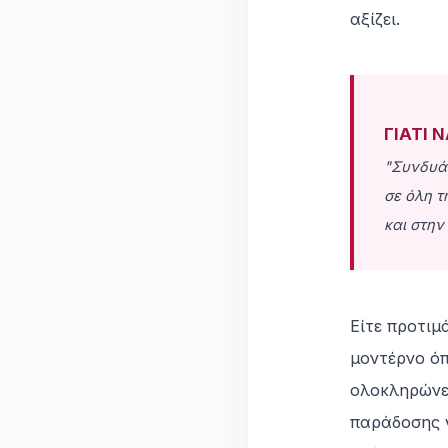
αξίζει.
ΓΙΑΤΙ 
"Συνδυάζ
σε όλη τ
και στην
Είτε προτιμ
μοντέρνο όπ
ολοκληρώνετ
παράδοσης 