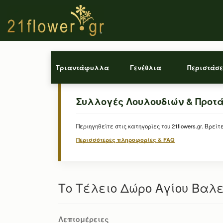
Τριαντάφυλλα
Γενέθλια
Περιστάσε
Συλλογές Λουλουδιών & Προτ
Περιηγηθείτε στις κατηγορίες του 21flowers.gr. Β
Περισσότερες πληροφορίες & FAQ
Το Τέλειο Δώρο Αγίου Βαλε
Λεπτομέρειες