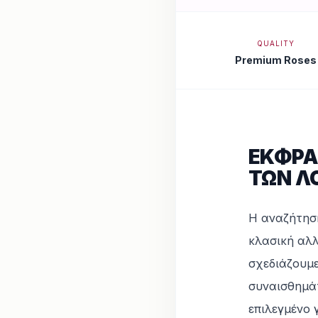
QUALITY
Premium Roses
ΕΚΦΡΑ
ΤΩΝ Λ
Η αναζήτησ
κλασική αλ
σχεδιάζουμε
συναισθημά
επιλεγμένο 