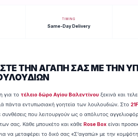
TIMING
Same-Day Delivery
ΣΤΕ ΤΗΝ ΑΓΑΠΗ ΣΑΣ ΜΕ ΤΗΝ Υ
ΟΥΛΟΥΔΙΩΝ
η για το
τέλειο δώρο Αγίου Βαλεντίνου
ξεκινά και τελε
λά πάντα εντυπωσιακή γοητεία των λουλουδιών. Στο
21
 συνθέσεις που λειτουργούν ως ο απόλυτος αγγελιοφό
των σας. Κάθε μπουκέτο και κάθε
Rose Box
είναι προσε
για να μεταφέρει το δικό σας «Σ’αγαπώ» με την κομψότ