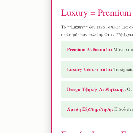
Luxury = Premium
Το **Luxury** δεν είναι απλώς μια 
σεβασμό στον πελάτη. Όταν **ψάχνεις
Premium Ανθοκομία:
Μόνο εισα
Luxury Συσκευασία:
Τα signat
Design Υψηλής Αισθητικής:
Οι 
Άμεση Εξυπηρέτηση:
Η πολυτέ