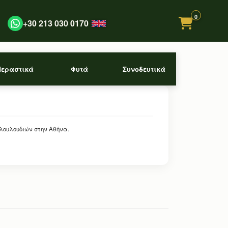
0
+30 213 030 0170
Περαστικά
Φυτά
Συνοδευτικά
 λουλουδιών στην Αθήνα.