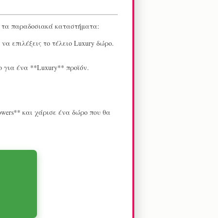
από τα παραδοσιακά καταστήματα:
 να επιλέξεις το τέλειο Luxury δώρο.
 για ένα **Luxury** προϊόν.
wers** και χάρισε ένα δώρο που θα