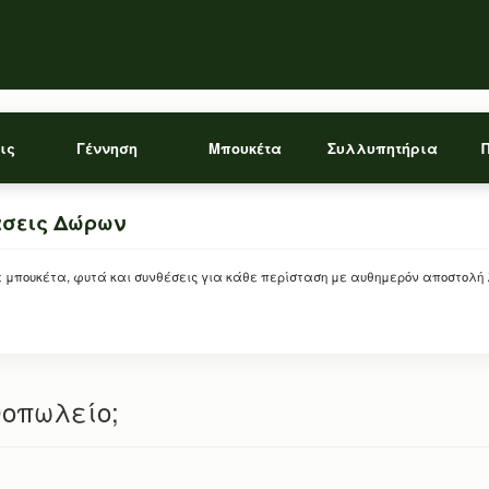
ις
Γέννηση
Μπουκέτα
Συλλυπητήρια
άσεις Δώρων
ρείτε μπουκέτα, φυτά και συνθέσεις για κάθε περίσταση με αυθημερόν αποστολή
θοπωλείο;