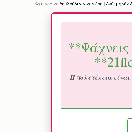
Κατηγορία:
Λουλούδια για Δώρο | Αυθημερόν Απ
**Ψάχνεις 
**21fl
Η πολυτέλεια είναι 