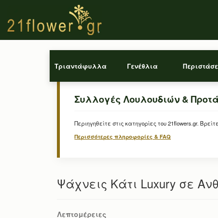
Τριαντάφυλλα
Γενέθλια
Περιστάσε
Συλλογές Λουλουδιών & Προτ
Περιηγηθείτε στις κατηγορίες του 21flowers.gr. Β
Περισσότερες πληροφορίες & FAQ
Ψάχνεις Κάτι Luxury σε Αν
Λεπτομέρειες