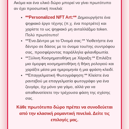
Ακόμα και ένα υλικό δώρο μπορεί να γίνει πρωτότυπο
αν έχει προσωπική πινελιά:
**Personalized NFT Art:**
Δημιουργήστε ένα
ψηφιακό έργο τέχνης (π.χ. ένα πορτρέτο) και
χαρίστε το ως ψηφιακό μη ανταλλάξιμο token.
Πολύ πρωτότυπο!
**Ένα Δέντρο με το Όνομά σας:** Υιοθετήστε ένα
δέντρο σε δάσος με το όνομα του/της συντρόφου
σας, προσφέροντας παράλληλα φιλανθρωπία.
**Ξύλινη Κοσμηματοθήκη με Χάραξη:** Επιλέξτε
μια όμορφη κοσμηματοθήκη ή θήκη ρολογιού και
χαράξτε μέσα μια ημερομηνία ή μια φράση-κλειδί.
**Επαγγελματική Φωτογράφηση:** Κλείστε ένα
ραντεβού με επαγγελματία φωτογράφο για ένα
ζευγάρι, όχι μόνο για γάμο, αλλά για να
απαθανατίσετε την τρέχουσα φάση της σχέσης
σας.
Κάθε πρωτότυπο δώρο πρέπει να συνοδεύεται
από την κλασική ρομαντική πινελιά. Δείτε τις
επιλογές μας.