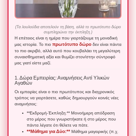
(Τα λουλούδια αποτελούν τη βάση, αλλά το πρωτότυπο δώρο
συμπληρώνει την έκπληξη.)
Η επέτειος είναι η ημέρα που γιορτάζουμε τη μοναδική
πρωτότυπο δώρο
μας ιστορία. Το πιο
δεν είναι πάντα
το πιο ακριβό, αλλά αυτό που κουβαλάει τη μεγαλύτερη
συναισθηματική αξία και θυμίζει στον/στην σύντροφό
μας γιατί είστε μαζί.
1. Δώρα Εμπειρίας: Αναμνήσεις Αντί Υλικών
Αγαθών
Οι εμπειρίες είναι ο πιο πρωτότυπος και διαχρονικός
τρόπος να γιορτάσετε, καθώς δημιουργούν κοινές νέες
αναμνήσεις:
**Εκδρομή-Έκπληξη:** Μονοήμερη απόδραση
στο μέρος που γνωριστήκατε ή στο μέρος που
πάντα λέγατε ότι θέλετε να πάτε.
**Μάθημα για Δύο:**
Μάθημα μαγειρικής (π.χ.