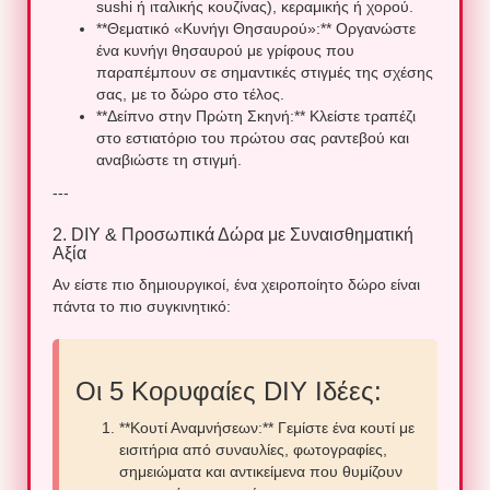
sushi ή ιταλικής κουζίνας), κεραμικής ή χορού.
**Θεματικό «Κυνήγι Θησαυρού»:** Οργανώστε
ένα κυνήγι θησαυρού με γρίφους που
παραπέμπουν σε σημαντικές στιγμές της σχέσης
σας, με το δώρο στο τέλος.
**Δείπνο στην Πρώτη Σκηνή:** Κλείστε τραπέζι
στο εστιατόριο του πρώτου σας ραντεβού και
αναβιώστε τη στιγμή.
---
2. DIY & Προσωπικά Δώρα με Συναισθηματική
Αξία
Αν είστε πιο δημιουργικοί, ένα χειροποίητο δώρο είναι
πάντα το πιο συγκινητικό:
Οι 5 Κορυφαίες DIY Ιδέες:
**Κουτί Αναμνήσεων:** Γεμίστε ένα κουτί με
εισιτήρια από συναυλίες, φωτογραφίες,
σημειώματα και αντικείμενα που θυμίζουν