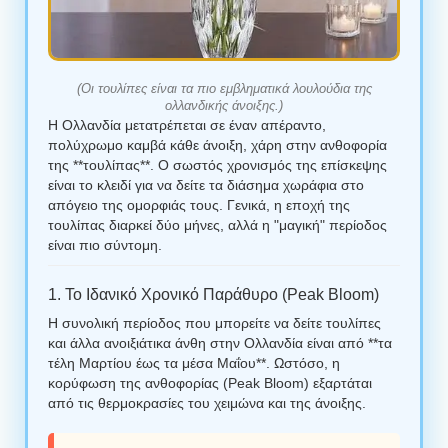
(Οι τουλίπες είναι τα πιο εμβληματικά λουλούδια της
ολλανδικής άνοιξης.)
Η Ολλανδία μετατρέπεται σε έναν απέραντο,
πολύχρωμο καμβά κάθε άνοιξη, χάρη στην ανθοφορία
της **τουλίπας**. Ο σωστός χρονισμός της επίσκεψης
είναι το κλειδί για να δείτε τα διάσημα χωράφια στο
απόγειο της ομορφιάς τους. Γενικά, η εποχή της
τουλίπας διαρκεί δύο μήνες, αλλά η "μαγική" περίοδος
είναι πιο σύντομη.
1. Το Ιδανικό Χρονικό Παράθυρο (Peak Bloom)
Η συνολική περίοδος που μπορείτε να δείτε τουλίπες
και άλλα ανοιξιάτικα άνθη στην Ολλανδία είναι από **τα
τέλη Μαρτίου έως τα μέσα Μαΐου**. Ωστόσο, η
κορύφωση της ανθοφορίας (Peak Bloom) εξαρτάται
από τις θερμοκρασίες του χειμώνα και της άνοιξης.