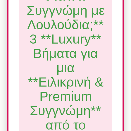
Συγγνώμη με
Λουλούδια;**
3 **Luxury**
Βήματα για
μια
**Ειλικρινή &
Premium
Συγγνώμη**
από το