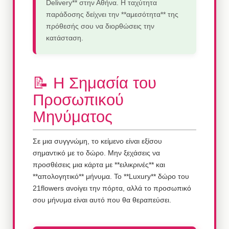
Delivery** στην Αθήνα. Η ταχύτητα
παράδοσης δείχνει την **αμεσότητα** της
πρόθεσής σου να διορθώσεις την
κατάσταση.
📝 Η Σημασία του
Προσωπικού
Μηνύματος
Σε μια συγγνώμη, το κείμενο είναι εξίσου
σημαντικό με το δώρο. Μην ξεχάσεις να
προσθέσεις μια κάρτα με **ειλικρινές** και
**απολογητικό** μήνυμα. Το **Luxury** δώρο του
21flowers ανοίγει την πόρτα, αλλά το προσωπικό
σου μήνυμα είναι αυτό που θα θεραπεύσει.