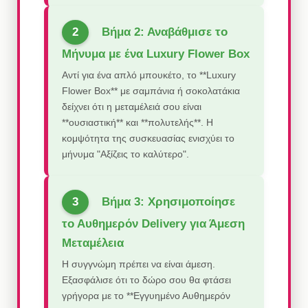
Βήμα 2: Αναβάθμισε το
Μήνυμα με ένα Luxury Flower Box
Αντί για ένα απλό μπουκέτο, το **Luxury
Flower Box** με σαμπάνια ή σοκολατάκια
δείχνει ότι η μεταμέλειά σου είναι
**ουσιαστική** και **πολυτελής**. Η
κομψότητα της συσκευασίας ενισχύει το
μήνυμα "Αξίζεις το καλύτερο".
Βήμα 3: Χρησιμοποίησε
το Αυθημερόν Delivery για Άμεση
Μεταμέλεια
Η συγγνώμη πρέπει να είναι άμεση.
Εξασφάλισε ότι το δώρο σου θα φτάσει
γρήγορα με το **Εγγυημένο Αυθημερόν