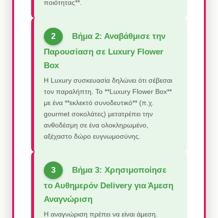
ποιότητας**.
Βήμα 2: Αναβάθμισε την
Παρουσίαση σε Luxury Flower
Box
Η Luxury συσκευασία δηλώνει ότι σέβεσαι
τον παραλήπτη. Το **Luxury Flower Box**
με ένα **εκλεκτό συνοδευτικό** (π.χ.
gourmet σοκολάτες) μετατρέπει την
ανθοδέσμη σε ένα ολοκληρωμένο,
αξέχαστο δώρο ευγνωμοσύνης.
Βήμα 3: Χρησιμοποίησε
το Αυθημερόν Delivery για Άμεση
Αναγνώριση
Η αναγνώριση πρέπει να είναι άμεση.