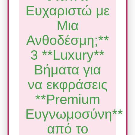
Ευχαριστώ με
Μια
Ανθοδέσμη;**
3 **Luxury**
Βήματα για
να εκφράσεις
**Premium
Ευγνωμοσύνη**
από το