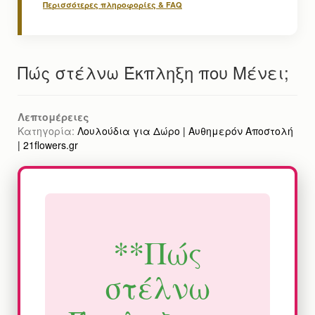
Περισσότερες πληροφορίες & FAQ
Πώς στέλνω Έκπληξη που Μένει;
Λεπτομέρειες
Κατηγορία:
Λουλούδια για Δώρο | Αυθημερόν Αποστολή
| 21flowers.gr
**Πώς
στέλνω