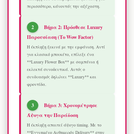
περισσότερο, κάνοντάς την αξέχαστη.
Βήμα 2: Πρόσθεσε Luxury
Παρουσίαση (Το Wow Factor)
Η έκπληξη ξεκινά με την εμφάνιση. Αντί
για κλασικό μπουκέτο, επίλεξε ένα
**Luxury Flower Box** με σαμπάνια ή
εκλεκτά συνοδευτικά. Αυτός ο
συνδυασμός δηλώνει **Luxury** και
φροντίδα.
Βήμα 3: Χρονομέτρησε
Άψογα την Παράδοση
Η έκπληξη απαιτεί άψογο timing. Με το
**Εγγυημένο Αυθημερόν Delivery** στην