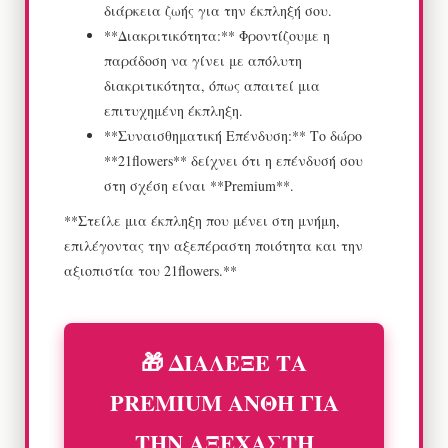
διάρκεια ζωής για την έκπληξή σου.
**Διακριτικότητα:** Φροντίζουμε η
παράδοση να γίνει με απόλυτη
διακριτικότητα, όπως απαιτεί μια
επιτυχημένη έκπληξη.
**Συναισθηματική Επένδυση:** Το δώρο
**21flowers** δείχνει ότι η επένδυσή σου
στη σχέση είναι **Premium**.
**Στείλε μια έκπληξη που μένει στη μνήμη,
επιλέγοντας την αξεπέραστη ποιότητα και την
αξιοπιστία του 21flowers.**
🎁 ΔΙΑΛΕΞΕ ΤΑ
PREMIUM ΑΝΘΗ ΓΙΑ
ΤΗΝ ΑΞΕΧΑΣΤΗ