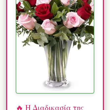
🔥 Η Διαδικασία της