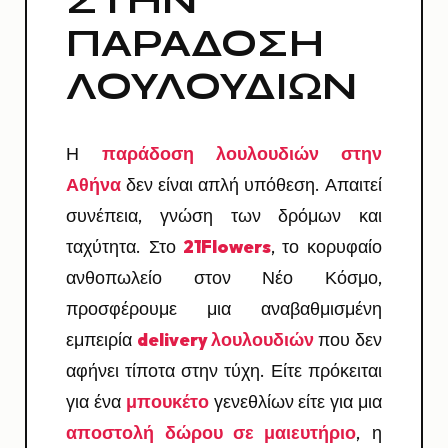
ΣΤΗΝ
ΠΑΡΆΔΟΣΗ
ΛΟΥΛΟΥΔΙΏΝ
Η
παράδοση λουλουδιών στην
Αθήνα
δεν είναι απλή υπόθεση. Απαιτεί
συνέπεια, γνώση των δρόμων και
ταχύτητα. Στο
21Flowers
, το κορυφαίο
ανθοπωλείο στον Νέο Κόσμο,
προσφέρουμε μια αναβαθμισμένη
εμπειρία
delivery λουλουδιών
που δεν
αφήνει τίποτα στην τύχη. Είτε πρόκειται
για ένα
μπουκέτο
γενεθλίων είτε για μια
αποστολή δώρου σε μαιευτήριο
, η