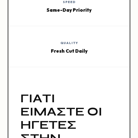
SPEED
Same-Day Priority
QUALITY
Fresh Cut Daily
ΓΙΑΤΊ
ΕΊΜΑΣΤΕ ΟΙ
ΗΓΈΤΕΣ