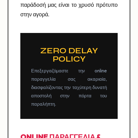
παράδοσή μας είναι το χρυσό πρότυπο
στην αγορά.
ZERO DELAY
POLICY
Επεξεργαζόμαστε την online
παραγγελία σας ακαριαία,
διασφαλίζοντας την ταχύτερη δυνατή
αποστολή στην πόρτα του
παραλήπτη.
ONLINE ΠΑΡΑΓΓΕΛΊΑ &