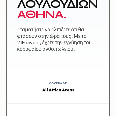
ΛΟΥΛΟΥΔΙΩΝ
ΑΘΗΝΑ.
Σταματήστε να ελπίζετε ότι θα
φτάσουν στην ώρα τους. Με το
21Flowers, έχετε την εγγύηση του
κορυφαίου ανθοπωλείου.
COVERAGE
All Attica Areas