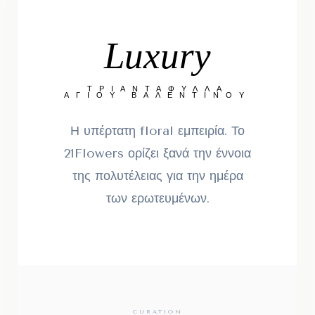
Luxury
ΤΡΙΑΝΤΆΦΥΛΛΑ
ΑΓΊΟΥ ΒΑΛΕΝΤΊΝΟΥ
Η υπέρτατη floral εμπειρία. Το
21Flowers ορίζει ξανά την έννοια
της πολυτέλειας για την ημέρα
των ερωτευμένων.
CURATION