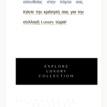
απευθείας στην πόρτα σας.
Κάντε την κράτησή σας για την
συλλογή Luxury τώρα!
EXPLORE
LUXURY
COLLECTION
21FLOWERS.GR //
THE LUXURY
STANDARD