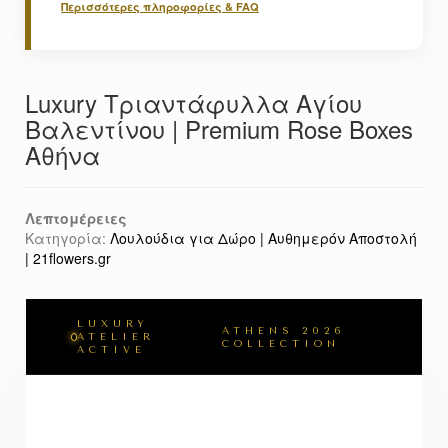
Περισσότερες πληροφορίες & FAQ
Luxury Τριαντάφυλλα Αγίου
Βαλεντίνου | Premium Rose Boxes
Αθήνα
Λεπτομέρειες
Κατηγορία:
Λουλούδια για Δώρο | Αυθημερόν Αποστολή
| 21flowers.gr
LUXURY
ATHENS 2026
ATELIER
COLLECTION
ACTIVE