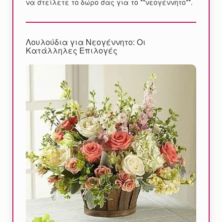
να στείλετε το δώρο σας για το **νεογέννητο**.
Λουλούδια για Νεογέννητο: Οι
Κατάλληλες Επιλογές