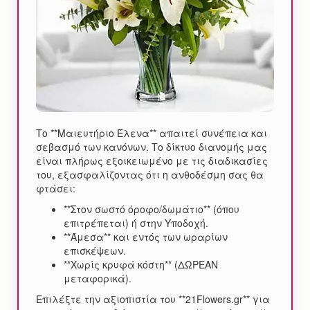
Το **Μαιευτήριο Έλενα** απαιτεί συνέπεια και
σεβασμό των κανόνων. Το δίκτυο διανομής μας
είναι πλήρως εξοικειωμένο με τις διαδικασίες
του, εξασφαλίζοντας ότι η ανθοδέσμη σας θα
φτάσει:
**Στον σωστό όροφο/δωμάτιο** (όπου
επιτρέπεται) ή στην Υποδοχή.
**Άμεσα** και εντός των ωραρίων
επισκέψεων.
**Χωρίς κρυφά κόστη** (ΔΩΡΕΑΝ
μεταφορικά).
Επιλέξτε την αξιοπιστία του **21Flowers.gr** για