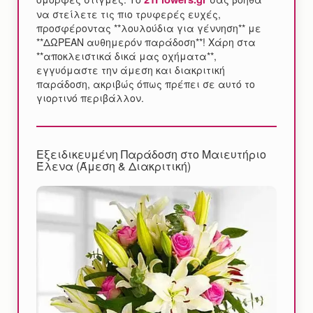
να στείλετε τις πιο τρυφερές ευχές,
προσφέροντας **λουλούδια για γέννηση** με
**ΔΩΡΕΑΝ αυθημερόν παράδοση**! Χάρη στα
**αποκλειστικά δικά μας οχήματα**,
εγγυόμαστε την άμεση και διακριτική
παράδοση, ακριβώς όπως πρέπει σε αυτό το
γιορτινό περιβάλλον.
Εξειδικευμένη Παράδοση στο Μαιευτήριο
Έλενα (Άμεση & Διακριτική)