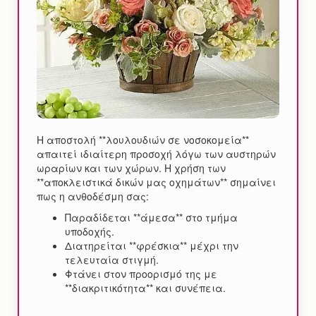
Η αποστολή **λουλουδιών σε νοσοκομεία**
απαιτεί ιδιαίτερη προσοχή λόγω των αυστηρών
ωραρίων και των χώρων. Η χρήση των
**αποκλειστικά δικών μας οχημάτων** σημαίνει
πως η ανθοδέσμη σας:
Παραδίδεται **άμεσα** στο τμήμα
υποδοχής.
Διατηρείται **φρέσκια** μέχρι την
τελευταία στιγμή.
Φτάνει στον προορισμό της με
**διακριτικότητα** και συνέπεια.