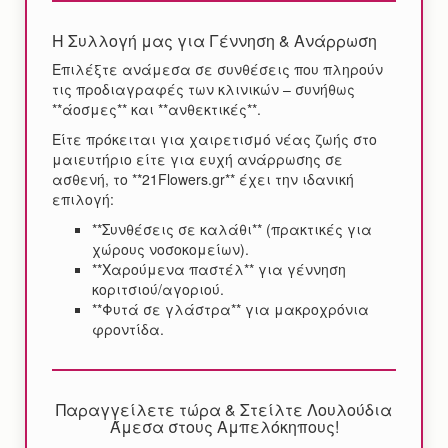
Η Συλλογή μας για Γέννηση & Ανάρρωση
Επιλέξτε ανάμεσα σε συνθέσεις που πληρούν
τις προδιαγραφές των κλινικών – συνήθως
**άοσμες** και **ανθεκτικές**.
Είτε πρόκειται για χαιρετισμό νέας ζωής στο
μαιευτήριο είτε για ευχή ανάρρωσης σε
ασθενή, το **21Flowers.gr** έχει την ιδανική
επιλογή:
**Συνθέσεις σε καλάθι** (πρακτικές για
χώρους νοσοκομείων).
**Χαρούμενα παστέλ** για γέννηση
κοριτσιού/αγοριού.
**Φυτά σε γλάστρα** για μακροχρόνια
φροντίδα.
Παραγγείλετε τώρα & Στείλτε Λουλούδια
Άμεσα στους Αμπελόκηπους!