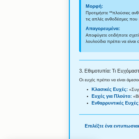
Μορφή:
Προτιμήστε **πλούσιες ανθο
τις απλές ανθοδέσμες που 
Απαγορευμένα:
Αποφύγετε οτιδήποτε σχετίζ
λουλούδια πρέπει να είναι 
3. Εθιμοτυπία: Τι Ευχόμαστ
Οι ευχές πρέπει να είναι άμεσε
Κλασικές Ευχές:
«Συγχ
Ευχές για Πλούτο:
«Βί
Ενθαρρυντικές Ευχές
Επιλέξτε ένα εντυπωσια