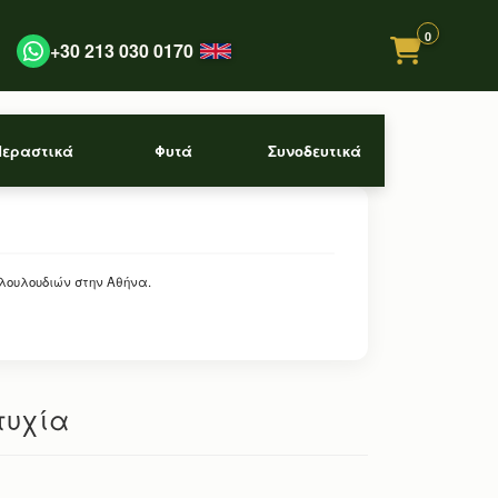
0
+30 213 030 0170
Περαστικά
Φυτά
Συνοδευτικά
 λουλουδιών στην Αθήνα.
τυχία