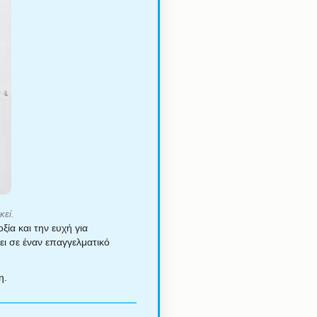
κεί.
ξία και την ευχή για
ζει σε έναν επαγγελματικό
η.