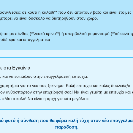
συνθέσεις σε κουτί ή καλάθι** που δεν απαιτούν βάζο και είναι έτοιμε
μπορεί να είναι δύσκολο να διατηρηθούν στον χώρο.
εται με πένθος (**λευκά κρίνα**) ή υπερβολικό ρομαντισμό (**κόκκινα τ
ουδέτερα και επαγγελματικά.
ε στα Εγκαίνια
ς και να εστιάζουν στην επαγγελματική επιτυχία:
αρητήρια για το νέο σας ξεκίνημα. Καλή επιτυχία και καλές δουλειές!»
ον ανθόσπαρτον στην επιχείρησή σας! Να είναι γεμάτη με επιτυχία και 
:
«Με το καλό! Να είναι η αρχή για κάτι μεγάλο.»
κό φυτό ή σύνθεση που θα φέρει καλή τύχη στον νέο επαγγελμα
παράδοση.