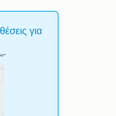
θέσεις για
ία**