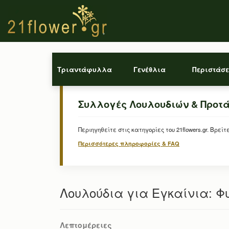
Τριαντάφυλλα
Γενέθλια
Περιστάσε
Συλλογές Λουλουδιών & Προτ
Περιηγηθείτε στις κατηγορίες του 21flowers.gr. Β
Περισσότερες πληροφορίες & FAQ
Λουλούδια για Εγκαίνια: Φ
Λεπτομέρειες