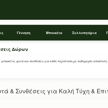
ις
Γέννηση
Μπουκέτα
Συλλυπητήρια
άσεις Δώρων
ρείτε μπουκέτα, φυτά και συνθέσεις για κάθε περίσταση με αυθημερόν αποστολή
υτά & Συνθέσεις για Καλή Τύχη & Επι