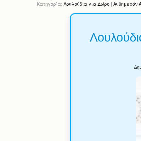
Κατηγορία:
Λουλούδια για Δώρο | Αυθημερόν Απ
Λουλούδια
Δημ