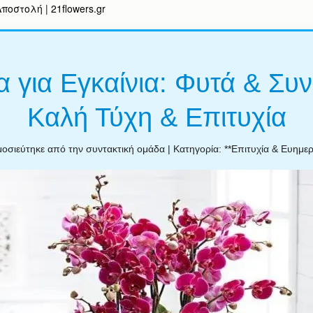
οστολή | 21flowers.gr
 για Εγκαίνια: Φυτά & Συν
Καλή Τύχη & Επιτυχία
οσιεύτηκε από την συντακτική ομάδα | Κατηγορία: **Επιτυχία & Ευημερ