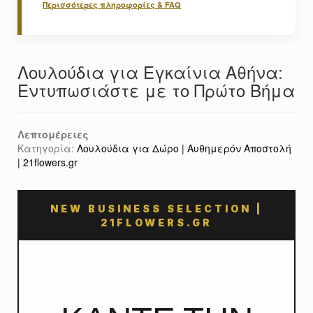
Περισσότερες πληροφορίες & FAQ
Λουλούδια για Εγκαίνια Αθήνα:
Εντυπωσιάστε με το Πρώτο Βήμα
Λεπτομέρειες
Κατηγορία:
Λουλούδια για Δώρο | Αυθημερόν Αποστολή
| 21flowers.gr
NEW BUSINESS SELECTION |
21FLOWERS.GR