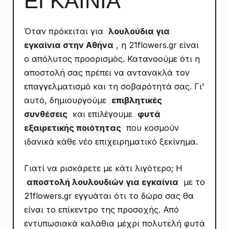
ΕΓΚΑΙΝΙΑ
Όταν πρόκειται για
λουλούδια για
εγκαίνια στην Αθήνα
, η 21flowers.gr είναι
ο απόλυτος προορισμός. Κατανοούμε ότι η
αποστολή σας πρέπει να αντανακλά τον
επαγγελματισμό και τη σοβαρότητά σας. Γι'
αυτό, δημιουργούμε
επιβλητικές
συνθέσεις
και επιλέγουμε
φυτά
εξαιρετικής ποιότητας
που κοσμούν
ιδανικά κάθε νέο επιχειρηματικό ξεκίνημα.
Γιατί να ρισκάρετε με κάτι λιγότερο; Η
αποστολή λουλουδιών για εγκαίνια
με το
21flowers.gr εγγυάται ότι το δώρο σας θα
είναι το επίκεντρο της προσοχής. Από
εντυπωσιακά καλάθια μέχρι πολυτελή φυτά