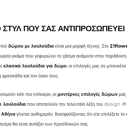
Ο ΣΤΥΛ ΠΟΥ ΣΑΣ ΑΝΤΙΠΡΟΣΩΠΕΥΕΙ
στού
δώρου με λουλούδια
είναι μια μορφή τέχνης. Στο
21flowe
υρεία γκάμα που γεφυρώνει το χάσμα ανάμεσα στην παράδοση 
τε
κλασικά λουλούδια για δώρο
, οι επιλογές μας σε μπουκέτα
 φρεσκάδα και τον όγκο τους.
τιμούν κάτι πιο επίκαιρο, οι
μοντέρνες επιλογές δώρων
μας 
με λουλούδια
που αποτελούν την τελευταία λέξη του design. Η
 Αθήνα
γίνεται αυθημερόν, διασφαλίζοντας ότι είτε επιλέξετε το 
λεσμα θα είναι αντάξιο των προσδοκιών σας.