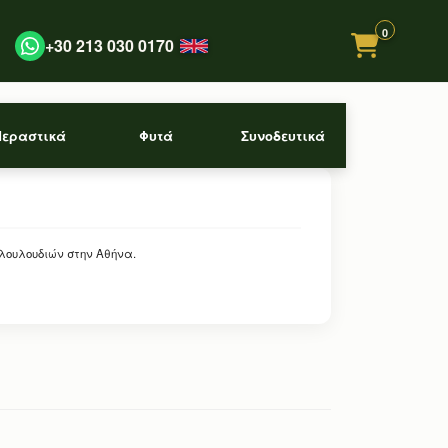
0
+30 213 030 0170
Περαστικά
Φυτά
Συνοδευτικά
 λουλουδιών στην Αθήνα.