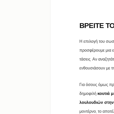
ΒΡΕΙΤΕ Τ
Η επιλογή του σω
προσφέρουμε μια ε
τάσεις. Αν αναζητά
ενθουσιάσουν με τη
Για όσους όμως προ
δημοφιλή
κουτιά 
λουλουδιών στην
μοντέρνο, το αποτέ