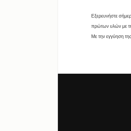
Εξερευνήστε σήμε
πρώτων υλών με τη
Με την εγγύηση της