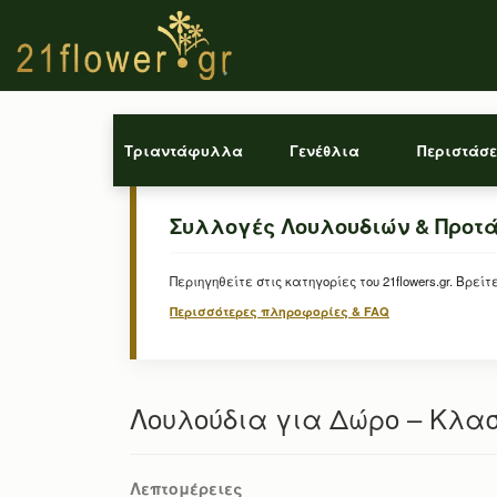
Τριαντάφυλλα
Γενέθλια
Περιστάσε
Συλλογές Λουλουδιών & Προτ
Περιηγηθείτε στις κατηγορίες του 21flowers.gr. Β
Περισσότερες πληροφορίες & FAQ
Λουλούδια για Δώρο – Κλα
Λεπτομέρειες