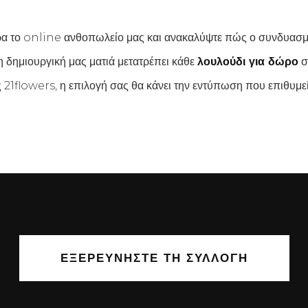
ρα το online ανθοπωλείο μας και ανακαλύψτε πώς ο συνδυασ
 δημιουργική μας ματιά μετατρέπει κάθε
λουλούδι για δώρο
σ
 21flowers, η επιλογή σας θα κάνει την εντύπωση που επιθυμεί
ΕΞΕΡΕΥΝΗΣΤΕ ΤΗ ΣΥΛΛΟΓΗ