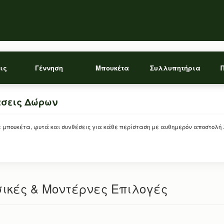
ις
Γέννηση
Μπουκέτα
Συλλυπητήρια
άσεις Δώρων
ρείτε μπουκέτα, φυτά και συνθέσεις για κάθε περίσταση με αυθημερόν αποστολή
σικές & Μοντέρνες Επιλογές