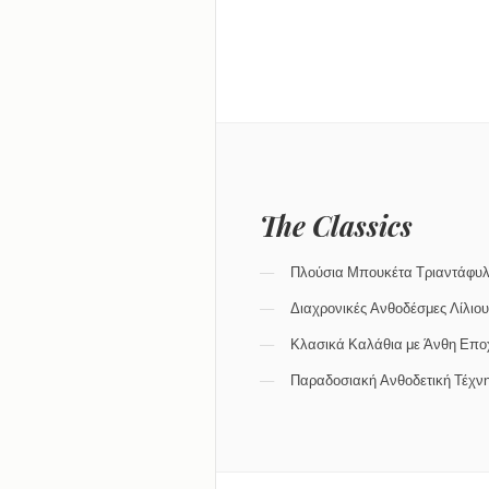
The Classics
Πλούσια Μπουκέτα Τριαντάφυ
Διαχρονικές Ανθοδέσμες Λίλιο
Κλασικά Καλάθια με Άνθη Επο
Παραδοσιακή Ανθοδετική Τέχν