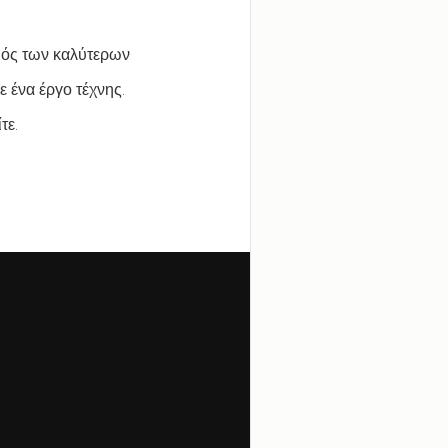
μός των καλύτερων
ε ένα έργο τέχνης.
τε.