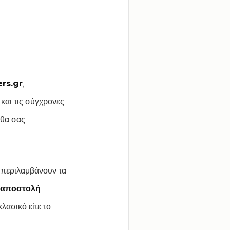
rs.gr
,
και τις σύγχρονες
 θα σας
περιλαμβάνουν τα
αποστολή
κλασικό είτε το