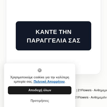
ΚΑΝΤΕ ΤΗΝ
ΠΑΡΑΓΓΕΛΙΑ ΣΑΣ
🍪
Χρησιμοποιούμε cookies για την καλύτερη
εμπειρία σας.
Πολιτική Απορρήτου
.
Προηγούμενο άρθρο: Λουλούδια Delivery Αθήνα | 21Flowers - Αυθημ
Αποδοχή όλων
Επόμενο άρθρο: Λουλούδια Ντελίβερι Αθήνα | 21Flowers - Αυθημερό
Προτιμήσεις