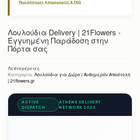
Περισσότερες πληροφορίες & FAQ
Λουλούδια Delivery | 21Flowers -
Εγγυημένη Παράδοση στην
Πόρτα σας
Λεπτομέρειες
Κατηγορία:
Λουλούδια για Δώρο | Αυθημερόν Αποστολή
| 21flowers.gr
ACTIVE
ATHENS DELIVERY
DISPATCH
NETWORK 2026