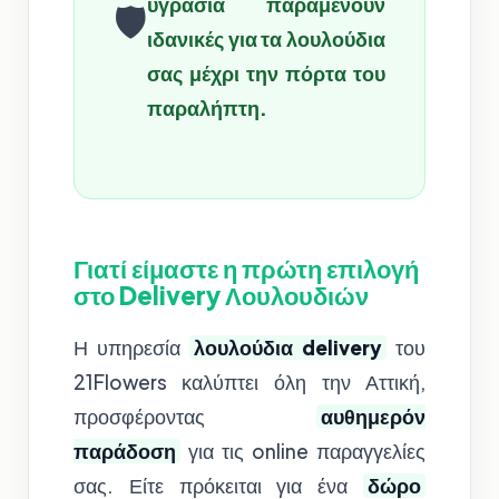
υγρασία παραμένουν
🛡️
ιδανικές για τα λουλούδια
σας μέχρι την πόρτα του
παραλήπτη.
Γιατί είμαστε η πρώτη επιλογή
στο Delivery Λουλουδιών
Η υπηρεσία
λουλούδια delivery
του
21Flowers καλύπτει όλη την Αττική,
προσφέροντας
αυθημερόν
παράδοση
για τις online παραγγελίες
σας. Είτε πρόκειται για ένα
δώρο