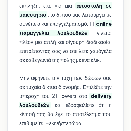
έκπληξη, είτε για μια
αποστολή σε
μαιευτήριο
, το δίκτυό μας λειτουργεί με
συνέπεια και επαγγελματισμό. Η
online
παραγγελία λουλουδιών
γίνεται
πλέον μια απλή και σίγουρη διαδικασία,
επιτρέποντάς σας να στείλετε χαμόγελα
σε κάθε γωνιά της πόλης με ένα κλικ.
Μην αφήνετε την τύχη των δώρων σας
σε τυχαία δίκτυα διανομής. Επιλέξτε την
υπεροχή του 21Flowers στο
delivery
λουλουδιών
και εξασφαλίστε ότι η
κίνησή σας θα έχει το αποτέλεσμα που
επιθυμείτε. Ξεκινήστε τώρα!