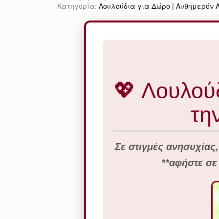
Κατηγορία:
Λουλούδια για Δώρο | Αυθημερόν Απ
💖 Λουλούδ
τη
Σε στιγμές ανησυχίας,
**αφήστε σε