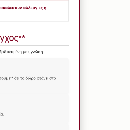
ροκαλέσουν αλλεργίες ή
Άγχος**
ξειδικευμένη μας γνώση:
σουμε** ότι το δώρο φτάνει στο
ία.