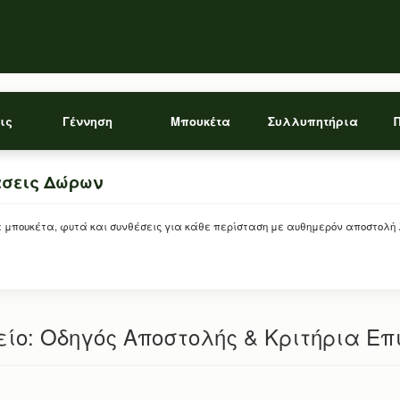
ις
Γέννηση
Μπουκέτα
Συλλυπητήρια
άσεις Δώρων
ρείτε μπουκέτα, φυτά και συνθέσεις για κάθε περίσταση με αυθημερόν αποστολή
μείο: Οδηγός Αποστολής & Κριτήρια Ε