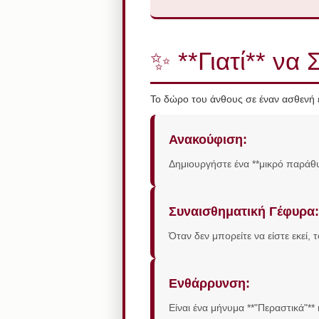
✨ **Γιατί** να 
Το δώρο του άνθους σε έναν ασθενή ε
Ανακούφιση:
Δημιουργήστε ένα **μικρό παράθυ
Συναισθηματική Γέφυρα:
Όταν δεν μπορείτε να είστε εκεί, το
Ενθάρρυνση:
Είναι ένα μήνυμα **"Περαστικά"**