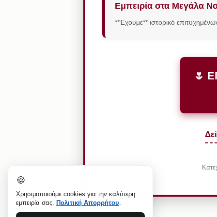
Εμπειρία στα Μεγάλα Ν
**Έχουμε** ιστορικό επιτυχημένω
🌷 
Δε
Κατεχ
🍪
Χρησιμοποιούμε cookies για την καλύτερη
εμπειρία σας.
Πολιτική Απορρήτου
.