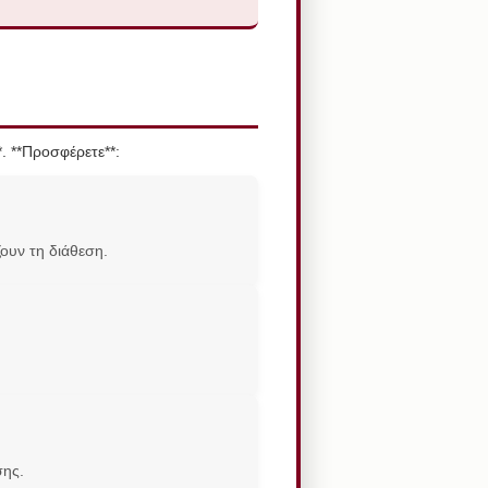
. **Προσφέρετε**:
ουν τη διάθεση.
σης.