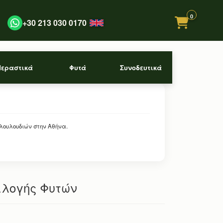
0
+30 213 030 0170
Περαστικά
Φυτά
Συνοδευτικά
 λουλουδιών στην Αθήνα.
πιλογής Φυτών