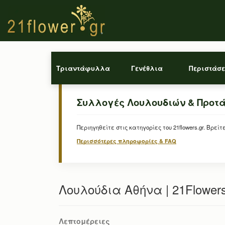
Τριαντάφυλλα
Γενέθλια
Περιστάσε
Συλλογές Λουλουδιών & Προτ
Περιηγηθείτε στις κατηγορίες του 21flowers.gr. Β
Περισσότερες πληροφορίες & FAQ
Λουλούδια Αθήνα | 21Flower
Λεπτομέρειες