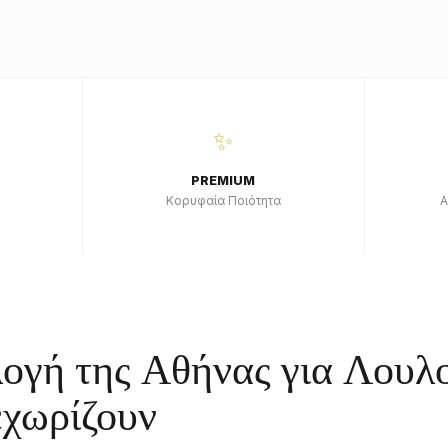
✨
PREMIUM
Κορυφαία Ποιότητα
Α
ογή της Αθήνας για Λουλ
εχωρίζουν