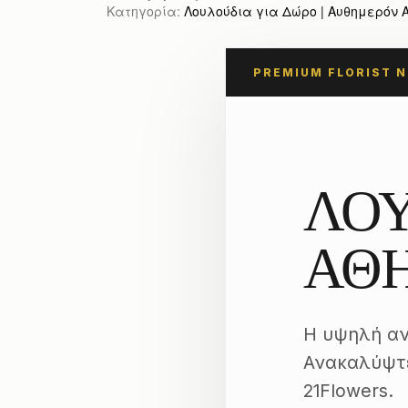
Κατηγορία:
Λουλούδια για Δώρο | Αυθημερόν Απ
PREMIUM FLORIST 
ΛΟΥ
ΑΘ
Η υψηλή αν
Ανακαλύψτε
21Flowers.