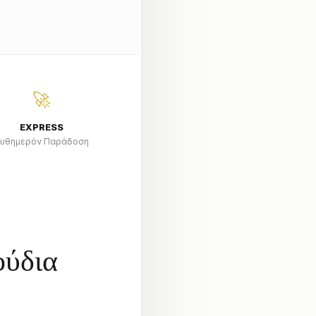
🚀
EXPRESS
υθημερόν Παράδοση
ούδια