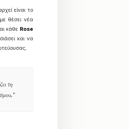
αρχεί είναι το
με θέσει νέα
αι κάθε
Rose
ιάσει και να
ωτεύουσας.
ζει τη
σμου."