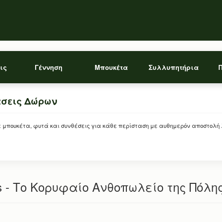
ις
Γέννηση
Μπουκέτα
Συλλυπητήρια
άσεις Δώρων
ρείτε μπουκέτα, φυτά και συνθέσεις για κάθε περίσταση με αυθημερόν αποστολή
s - Το Κορυφαίο Ανθοπωλείο της Πόλη