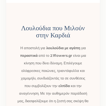
Λουλούδια που Μιλούν
στην Καρδιά
Η αποστολή για
λουλούδια με αγάπη
για
περαστικά
από το
21flowers.gr
είναι μια
κίνηση που δίνει δύναμη. Επιλέγουμε
ολόφρεσκες παιώνιες, τριαντάφυλλα και
χαμομήλι, συνδυάζοντάς τα σε συνθέσεις
που συμβολίζουν την
ελπίδα
και την
αναγέννηση. Με την αυθημερόν παράδοσή
μας, διασφαλίζουμε ότι η ζεστή σας σκέψη θα