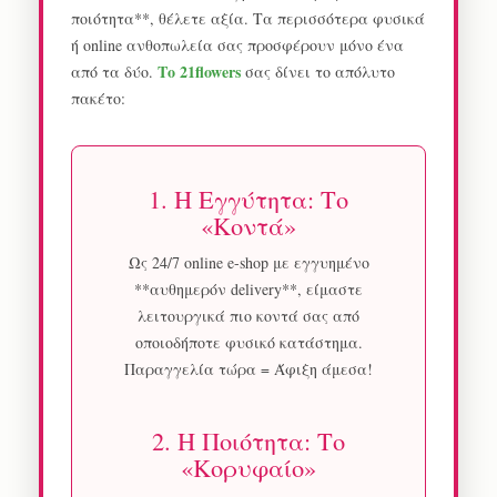
ποιότητα**, θέλετε αξία. Τα περισσότερα φυσικά
ή online ανθοπωλεία σας προσφέρουν μόνο ένα
Το 21flowers
από τα δύο.
σας δίνει το απόλυτο
πακέτο:
1. Η Εγγύτητα: Το
«Κοντά»
Ως 24/7 online e-shop με εγγυημένο
**αυθημερόν delivery**, είμαστε
λειτουργικά πιο κοντά σας από
οποιοδήποτε φυσικό κατάστημα.
Παραγγελία τώρα = Άφιξη άμεσα!
2. Η Ποιότητα: Το
«Κορυφαίο»