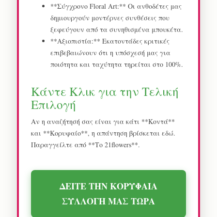
**Σύγχρονο Floral Art:** Οι ανθοδέτες μας
δημιουργούν μοντέρνες συνθέσεις που
ξεφεύγουν από τα συνηθισμένα μπουκέτα.
**Αξιοπιστία:** Εκατοντάδες κριτικές
επιβεβαιώνουν ότι η υπόσχεσή μας για
ποιότητα και ταχύτητα τηρείται στο 100%.
Κάντε Κλικ για την Τελική
Επιλογή
Αν η αναζήτησή σας είναι για κάτι **Κοντά**
και **Κορυφαίο**, η απάντηση βρίσκεται εδώ.
Παραγγείλτε από **Το 21flowers**.
ΔΕΙΤΕ ΤΗΝ ΚΟΡΥΦΑΙΑ
ΣΥΛΛΟΓΗ ΜΑΣ ΤΩΡΑ