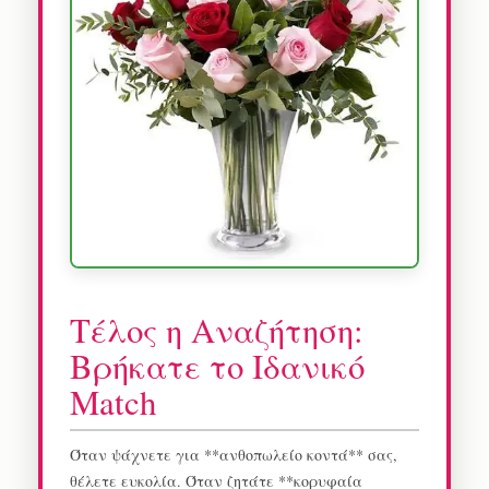
Τέλος η Αναζήτηση:
Βρήκατε το Ιδανικό
Match
Όταν ψάχνετε για **ανθοπωλείο κοντά** σας,
θέλετε ευκολία. Όταν ζητάτε **κορυφαία