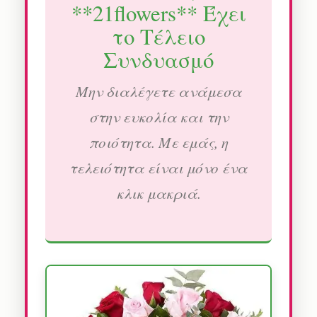
**21flowers** Έχει
το Τέλειο
Συνδυασμό
Μην διαλέγετε ανάμεσα
στην ευκολία και την
ποιότητα. Με εμάς, η
τελειότητα είναι μόνο ένα
κλικ μακριά.