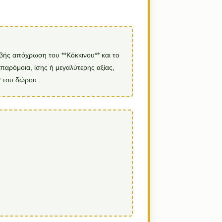
ριβής απόχρωση του **Κόκκινου** και το
 παρόμοια, ίσης ή μεγαλύτερης αξίας,
* του δώρου.