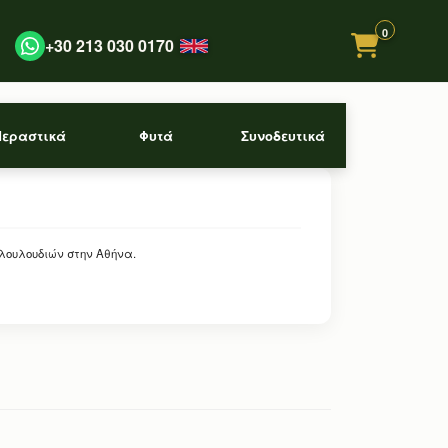
0
+30 213 030 0170
Περαστικά
Φυτά
Συνοδευτικά
 λουλουδιών στην Αθήνα.