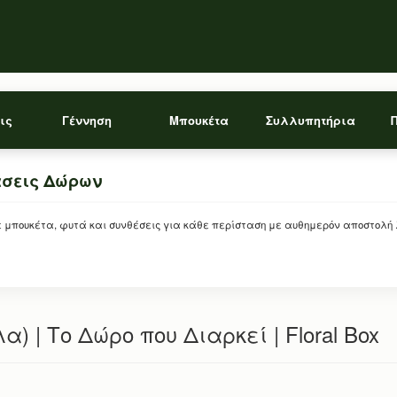
ις
Γέννηση
Μπουκέτα
Συλλυπητήρια
άσεις Δώρων
ρείτε μπουκέτα, φυτά και συνθέσεις για κάθε περίσταση με αυθημερόν αποστολή
) | Το Δώρο που Διαρκεί | Floral Box