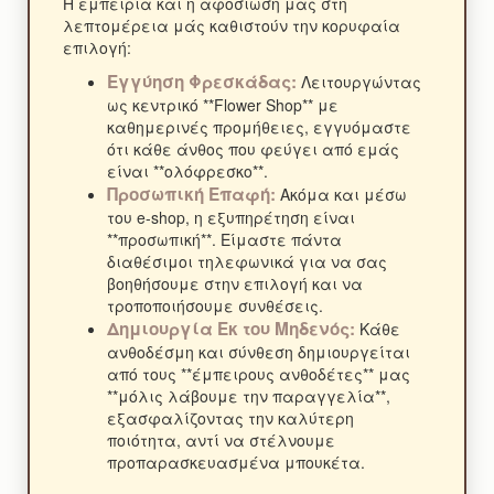
Η εμπειρία και η αφοσίωσή μας στη
λεπτομέρεια μάς καθιστούν την κορυφαία
επιλογή:
Εγγύηση Φρεσκάδας:
Λειτουργώντας
ως κεντρικό **Flower Shop** με
καθημερινές προμήθειες, εγγυόμαστε
ότι κάθε άνθος που φεύγει από εμάς
είναι **ολόφρεσκο**.
Προσωπική Επαφή:
Ακόμα και μέσω
του e-shop, η εξυπηρέτηση είναι
**προσωπική**. Είμαστε πάντα
διαθέσιμοι τηλεφωνικά για να σας
βοηθήσουμε στην επιλογή και να
τροποποιήσουμε συνθέσεις.
Δημιουργία Εκ του Μηδενός:
Κάθε
ανθοδέσμη και σύνθεση δημιουργείται
από τους **έμπειρους ανθοδέτες** μας
**μόλις λάβουμε την παραγγελία**,
εξασφαλίζοντας την καλύτερη
ποιότητα, αντί να στέλνουμε
προπαρασκευασμένα μπουκέτα.