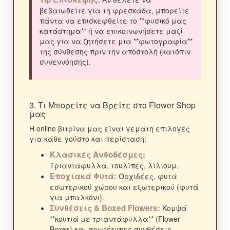
βεβαιωθείτε για τη φρεσκάδα, μπορείτε
πάντα να επισκεφθείτε το **φυσικό μας
κατάστημα** ή να επικοινωνήσετε μαζί
μας για να ζητήσετε μια **φωτογραφία**
της σύνθεσης πριν την αποστολή (κατόπιν
συνεννόησης).
3. Τι Μπορείτε να Βρείτε στο Flower Shop
μας
Η online βιτρίνα μας είναι γεμάτη επιλογές
για κάθε γούστο και περίσταση:
Κλασικές Ανθοδέσμες:
Τριαντάφυλλα, τουλίπες, λίλιουμ.
Εποχιακά Φυτά:
Ορχιδέες, φυτά
εσωτερικού χώρου και εξωτερικού (φυτά
για μπαλκόνι).
Συνθέσεις & Boxed Flowers:
Κομψά
**κουτιά με τριαντάφυλλα** (Flower
Boxes) και πρωτότυπες συνθέσεις.