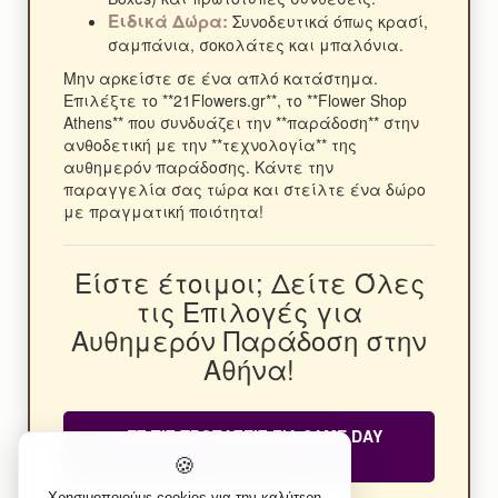
Ειδικά Δώρα:
Συνοδευτικά όπως κρασί,
σαμπάνια, σοκολάτες και μπαλόνια.
Μην αρκείστε σε ένα απλό κατάστημα.
Επιλέξτε το **21Flowers.gr**, το **Flower Shop
Athens** που συνδυάζει την **παράδοση** στην
ανθοδετική με την **τεχνολογία** της
αυθημερόν παράδοσης. Κάντε την
παραγγελία σας τώρα και στείλτε ένα δώρο
με πραγματική ποιότητα!
Είστε έτοιμοι; Δείτε Όλες
τις Επιλογές για
Αυθημερόν Παράδοση στην
Αθήνα!
ΔΕΣ ΤΙΣ ΠΡΟΤΑΣΕΙΣ ΓΙΑ SAME DAY
DELIVERY
🍪
Χρησιμοποιούμε cookies για την καλύτερη