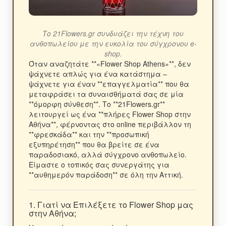
Το 21Flowers.gr συνδυάζει την τέχνη του
ανθοπωλείου με την ευκολία του σύγχρονου e-
shop.
Όταν αναζητάτε **«Flower Shop Athens»**, δεν
ψάχνετε απλώς για ένα κατάστημα –
ψάχνετε για έναν **επαγγελματία** που θα
μεταφράσει τα συναισθήματά σας σε μία
**όμορφη σύνθεση**. Το **21Flowers.gr**
λειτουργεί ως ένα **πλήρες Flower Shop στην
Αθήνα**, φέρνοντας στο online περιβάλλον τη
**φρεσκάδα** και την **προσωπική
εξυπηρέτηση** που θα βρείτε σε ένα
παραδοσιακό, αλλά σύγχρονο ανθοπωλείο.
Είμαστε ο τοπικός σας συνεργάτης για
**αυθημερόν παράδοση** σε όλη την Αττική.
1. Γιατί να Επιλέξετε το Flower Shop μας
στην Αθήνα;