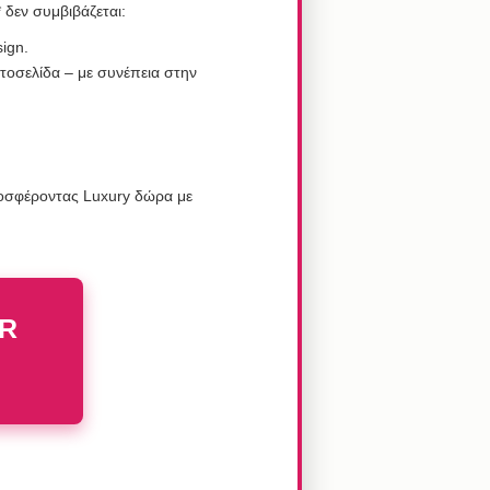
 δεν συμβιβάζεται:
ign.
στοσελίδα – με συνέπεια στην
προσφέροντας Luxury δώρα με
ER