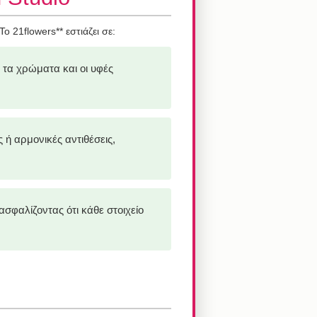
ο 21flowers** εστιάζει σε:
 τα χρώματα και οι υφές
ή αρμονικές αντιθέσεις,
σφαλίζοντας ότι κάθε στοιχείο