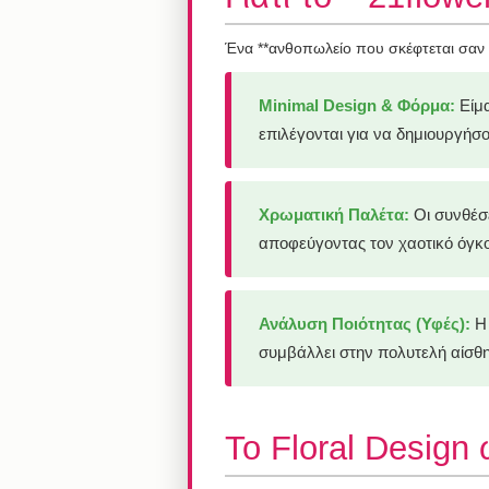
Ένα **ανθοπωλείο που σκέφτεται σαν de
Minimal Design & Φόρμα:
Είμα
επιλέγονται για να δημιουργήσ
Χρωματική Παλέτα:
Οι συνθέσε
αποφεύγοντας τον χαοτικό όγκο
Ανάλυση Ποιότητας (Υφές):
Η 
συμβάλλει στην πολυτελή αίσθη
Το Floral Design