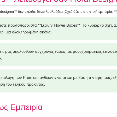
signer** δεν απλώς δένει λουλούδια. Σχεδιάζει μια οπτική εμπειρία. **Τ
στε πρωτοπόροι στα **Luxury Flower Boxes**. Το κυρίαρχο σχήμα,
ουν μια ολοκληρωμένη εικόνα.
ις μας ακολουθούν σύγχρονες τάσεις, με μονοχρωματικές επιλογές 
.
επιλογή των Premium ανθέων γίνεται και με βάση την υφή τους, εξα
ση του τελικού προϊόντος.
 ως Εμπειρία