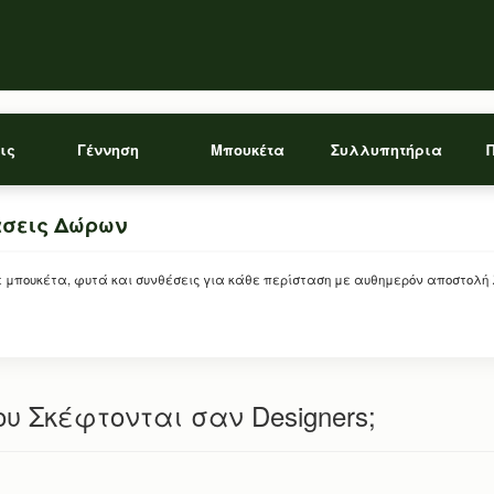
ις
Γέννηση
Μπουκέτα
Συλλυπητήρια
άσεις Δώρων
ρείτε μπουκέτα, φυτά και συνθέσεις για κάθε περίσταση με αυθημερόν αποστολή
 Σκέφτονται σαν Designers;