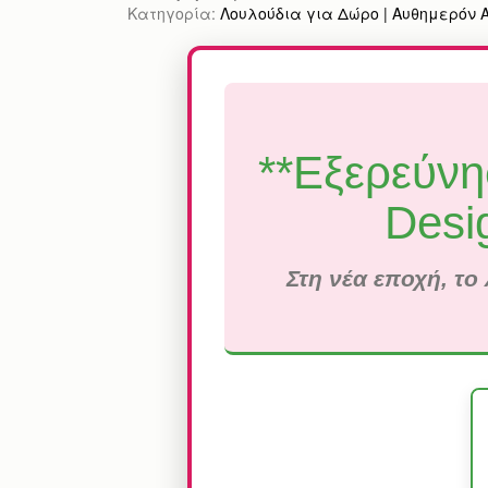
Κατηγορία:
Λουλούδια για Δώρο | Αυθημερόν Απ
**Εξερεύνη
Desig
Στη νέα εποχή, το 