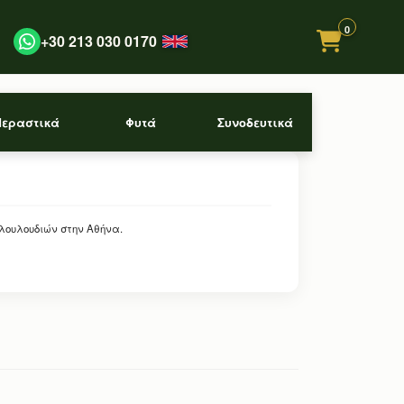
0
+30 213 030 0170
Περαστικά
Φυτά
Συνοδευτικά
 λουλουδιών στην Αθήνα.