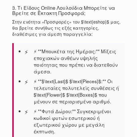
3. Τι Είδους Online Λουλούδια Μπορείτε να
Βρείτε σε Έκτακτη Προσφορά;
Στην ενότητα «Προσφορές» του $\text{eshop}$ μας,
θα βρείτε συνήθως τις εξής κατηγορίες,
διαθέσιμες για άμεση παραγγελία:
⚡ **Μπουκέτα της Ημέρας:** Μίξεις
εποχιακών ανθέων υψηλής
ποιότητας που πρέπει να διατεθούν
άμεσα.
⚡ **$\text{Last}$ $\text{Pieces}$:** Οι
τελευταίες πολυτελείς συνθέσεις ή
$\text{Flower}$ $\text{Boxes}$ που
μένουν σε περιορισμένο αριθμό.
⚡ **Φυτά Δώρου:** Συγκεκριμένοι
κωδικοί φυτών εσωτερικού ή
εξωτερικού χώρου με μεγάλη
έκπτωση.