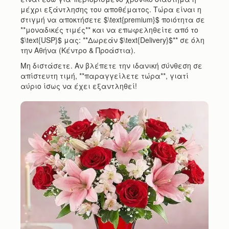
μέχρι εξάντλησης του αποθέματος. Τώρα είναι η
στιγμή να αποκτήσετε $\text{premium}$ ποιότητα σε
**μοναδικές τιμές** και να επωφεληθείτε από το
$\text{USP}$ μας: **Δωρεάν $\text{Delivery}$** σε όλη
την Αθήνα (Κέντρο & Προάστια).
Μη διστάσετε. Αν βλέπετε την ιδανική σύνθεση σε
απίστευτη τιμή, **παραγγείλετε τώρα**, γιατί
αύριο ίσως να έχει εξαντληθεί!