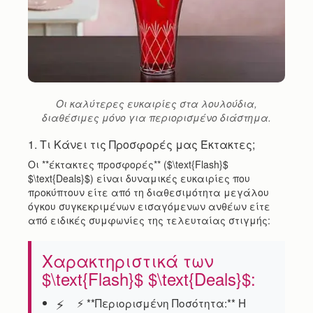
Οι καλύτερες ευκαιρίες στα λουλούδια,
διαθέσιμες μόνο για περιορισμένο διάστημα.
1. Τι Κάνει τις Προσφορές μας Έκτακτες;
Οι **έκτακτες προσφορές** ($\text{Flash}$
$\text{Deals}$) είναι δυναμικές ευκαιρίες που
προκύπτουν είτε από τη διαθεσιμότητα μεγάλου
όγκου συγκεκριμένων εισαγόμενων ανθέων είτε
από ειδικές συμφωνίες της τελευταίας στιγμής:
Χαρακτηριστικά των
$\text{Flash}$ $\text{Deals}$:
⚡ **Περιορισμένη Ποσότητα:** Η