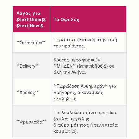
Λόγος για
$\text{Order}$
Το Όφελος
$\text{Now}$
Τεράστια έκπτωση στην τιμή
**Οικονομία**
του προϊόντος.
Κόστος μεταφορικών
**Delivery**
**ΜΗΔΕΝ** ($\mathbf{0€}$) σε
όλη την Αθήνα.
**Παράδοση Αυθημερόν** για
**Χρόνος**
γρήγορες, οικονομικές
εκπλήξεις.
Τα λουλούδια είναι φρέσκα
(απλά μεγάλης
**Φρεσκάδα**
διαθεσιμότητας ή τελευταία
κομμάτια).