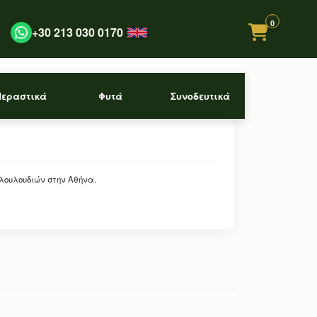
0
+30 213 030 0170
Περαστικά
Φυτά
Συνοδευτικά
 λουλουδιών στην Αθήνα.