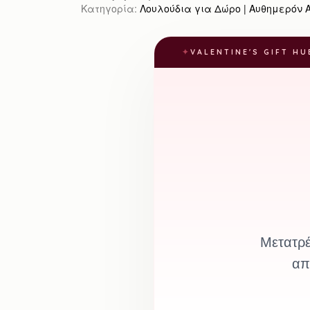
Κατηγορία:
Λουλούδια για Δώρο | Αυθημερόν Απ
✦
VALENTINE'S GIFT HU
Μετατρέ
απ