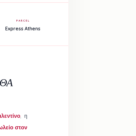
PARCEL
Express Athens
 ΘΑ
λεντίνο
, η
ωλείο στον