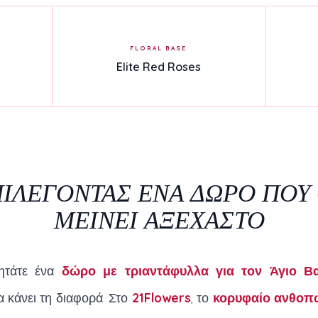
FLORAL BASE
Elite Red Roses
ΙΛΕΓΟΝΤΑΣ ΕΝΑ ΔΩΡΟ ΠΟΥ
ΜΕΙΝΕΙ ΑΞΕΧΑΣΤΟ
ητάτε ένα
δώρο με τριαντάφυλλα για τον Άγιο Βα
α κάνει τη διαφορά. Στο
21Flowers
, το
κορυφαίο ανθοπ