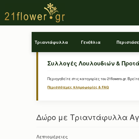
Τριαντάφυλλα
Γενέθλια
Περιστάσε
Συλλογές Λουλουδιών & Προτ
Περιηγηθείτε στις κατηγορίες του 21flowers.gr. Β
Περισσότερες πληροφορίες & FAQ
Δώρο με Τριαντάφυλλα Αγ
Λεπτομέρειες