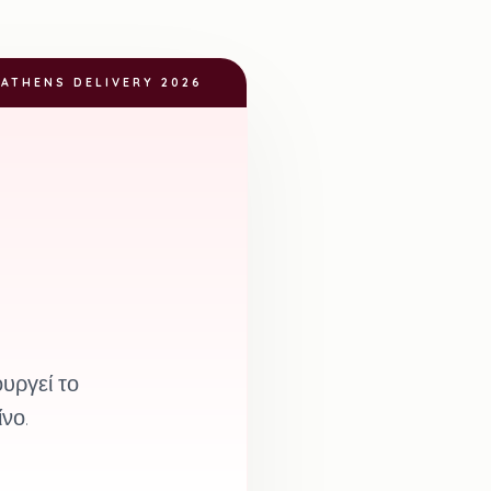
ATHENS DELIVERY 2026
υργεί το
νο.