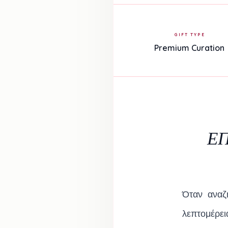
GIFT TYPE
Premium Curation
ΕΠ
Όταν αναζ
λεπτομέρει