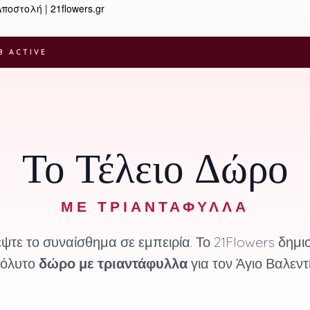
οστολή | 21flowers.gr
B ACTIVE
Το Τέλειο Δώρο
ΜΕ ΤΡΙΑΝΤΆΦΥΛΛΑ
ψτε το συναίσθημα σε εμπειρία. Το 21Flowers δημιο
όλυτο
δώρο με τριαντάφυλλα
για τον Άγιο Βαλεντί