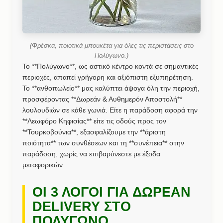
(Φρέσκα, ποιοτικά μπουκέτα για όλες τις περιστάσεις στο
Πολύγωνο.)
Το **Πολύγωνο**, ως αστικό κέντρο κοντά σε σημαντικές
περιοχές, απαιτεί γρήγορη και αξιόπιστη εξυπηρέτηση.
Το **ανθοπωλείο** μας καλύπτει άψογα όλη την περιοχή,
προσφέροντας **Δωρεάν & Αυθημερόν Αποστολή**
λουλουδιών σε κάθε γωνιά. Είτε η παράδοση αφορά την
**Λεωφόρο Κηφισίας** είτε τις οδούς προς τον
**Τουρκοβούνια**, εξασφαλίζουμε την **άριστη
ποιότητα** των συνθέσεων και τη **συνέπεια** στην
παράδοση, χωρίς να επιβαρύνεστε με έξοδα
μεταφορικών.
ΟΙ 3 ΛΟΓΟΙ ΓΙΑ ΔΩΡΕΑΝ
DELIVERY ΣΤΟ
ΠΟΛΥΓΩΝΟ