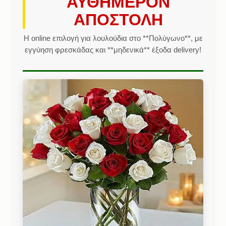
ΑΥΘΗΜΕΡΟΝ
ΑΠΟΣΤΟΛΗ
Η online επιλογή για λουλούδια στο **Πολύγωνο**, με
εγγύηση φρεσκάδας και **μηδενικά** έξοδα delivery!